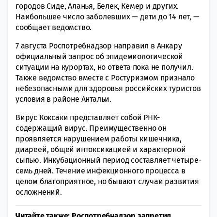
городов Сиде, Аланья, Белек, Кемер и других.
Наибольшее число заболевших — дети до 14 лет, —
сообщает ведомство.
7 августа Роспотребнадзор направил в Анкару
официальный запрос об эпидемиологической
ситуации на курортах, но ответа пока не получил.
Также ведомство вместе с Ростуризмом признало
небезопасными для здоровья российских туристов
условия в районе Антальи.
Вирус Коксаки представляет собой РНК-
содержащий вирус. Преимущественно он
проявляется нарушением работы кишечника,
диареей, общей интоксикацией и характерной
сыпью. Инкубационный период составляет четыре-
семь дней. Течение инфекционного процесса в
целом благоприятное, но бывают случаи развития
осложнений.
Читайте также: Роспотребнадзор запретил