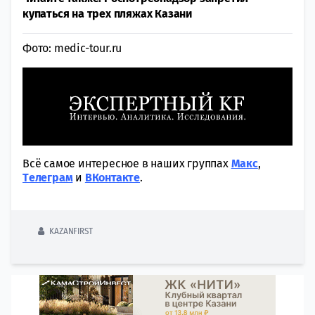
купаться на трех пляжах Казани
Фото:
medic-tour.ru
Всё самое интересное в наших группах
Макс
,
Tелеграм
и
ВКонтакте
.
KAZANFIRST