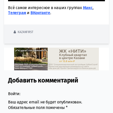
Всё самое интересное в наших группах
Макс
,
Tелеграм
и
ВКонтакте
.
KAZANFIRST
Добавить комментарий
Comment section
Войти:
Ваш адрес email не будет опубликован.
Обязательные поля помечены
*