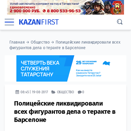
KAZAN
FIRST
Главная
→
Общество
→
Полицейские ликвидировали всех
фигурантов дела о теракте в Барселоне
08:45 | 19-08-2017
ОБЩЕСТВО
0
Полицейские ликвидировали
всех фигурантов дела о теракте в
Барселоне