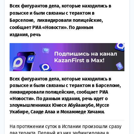
Всех фигурантов дела, которые находились в
розыске и были связаны с терактом в
Барселоне, ликвидировали полицейские,
сообщает РИА «Новости». По данным
издания, речь
Всех фигурантов дела, которые находились в
розыске и были связаны с терактом в Барселоне,
ликвидировали полицейские, сообщает РИА
«Новости». По данным издания, речь идет о
злоумышленниках Юнесе Абуйаакубе, Муссе
Укабире, Саиде Алаа и Мохаммеде Хичами.
На протяжении суток в Испании произошли сразу
два теракта. Первый из них зафиксирован в