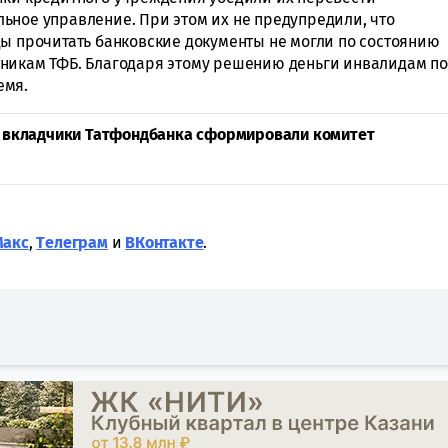
ьное управление. При этом их не предупредили, что
ды прочитать банковские документы не могли по состоянию
тникам ТФБ. Благодаря этому решению деньги инвалидам по
емя.
»: вкладчики Татфондбанка сформировали комитет
Макс
,
Tелеграм
и
ВКонтакте
.