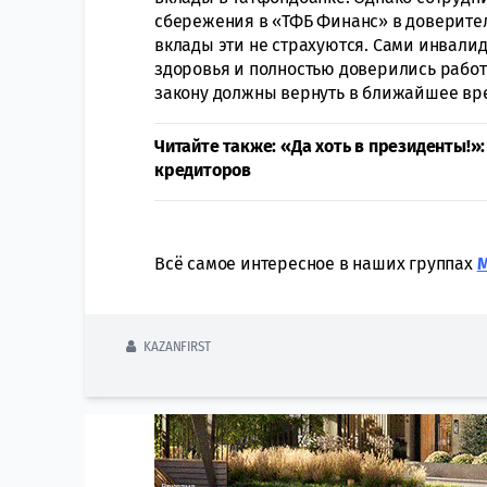
сбережения в «ТФБ Финанс» в доверител
вклады эти не страхуются. Сами инвали
здоровья и полностью доверились рабо
закону должны вернуть в ближайшее вр
Читайте также: «Да хоть в президенты!
кредиторов
Всё самое интересное в наших группах
KAZANFIRST