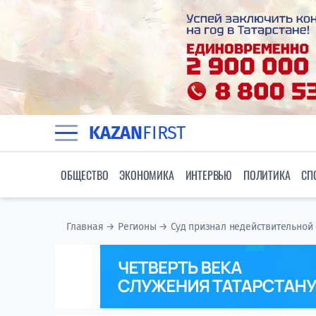
KAZAN
FIRST
ОБЩЕСТВО
ЭКОНОМИКА
ИНТЕРВЬЮ
ПОЛИТИКА
СП
Главная
→
Регионы
→
Суд признал недействительной