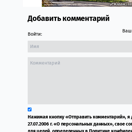
Добавить комментарий
Comment section
Ваш 
Войти:
Нажимая кнопку «Отправить комментарий», я 
27.07.2006 г. «О персональных данных», свое с
для целей, определенных в
Политике конфиде