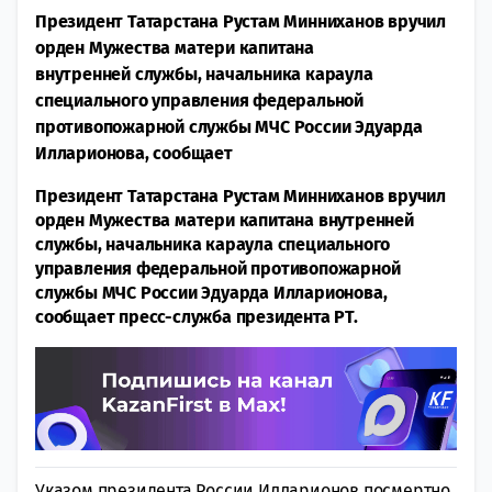
Президент Татарстана Рустам Минниханов вручил
орден Мужества матери капитана
внутренней службы, начальника караула
специального управления федеральной
противопожарной службы МЧС России Эдуарда
Илларионова, сообщает
Президент Татарстана Рустам Минниханов вручил
орден Мужества матери капитана внутренней
службы, начальника караула специального
управления федеральной противопожарной
службы МЧС России Эдуарда Илларионова,
сообщает пресс-служба президента РТ.
Указом президента России Илларионов посмертно