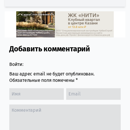
Добавить комментарий
Comment section
Войти:
Ваш адрес email не будет опубликован.
Обязательные поля помечены
*