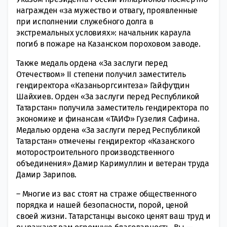
награжден «за мужество и отвагу, проявленные
при исполнении служебного долга в
экстремальных условиях»: начальник караула
погиб в пожаре на Казанском пороховом заводе.
Также медаль ордена «За заслуги перед
Отечеством» II степени получил заместитель
гендиректора «Казаньоргсинтеза» Гайфутдин
Шайхиев. Орден «За заслуги перед Республикой
Татарстан» получила заместитель гендиректора по
экономике и финансам «ТАИФ» Гузелия Сафина.
Медалью ордена «За заслуги перед Республикой
Татарстан» отмечены гендиректор «Казанского
моторостроительного производственного
объединения» Дамир Каримуллин и ветеран труда
Дамир Зарипов.
– Многие из вас стоят на страже общественного
порядка и нашей безопасности, порой, ценой
своей жизни. Татарстанцы высоко ценят ваш труд и