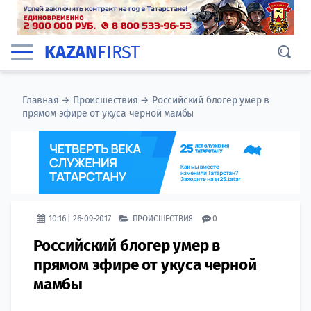
KAZAN
FIRST
Главная
→
Происшествия
→
Российский блогер умер в
прямом эфире от укуса черной мамбы
10:16 | 26-09-2017
ПРОИСШЕСТВИЯ
0
Российский блогер умер в
прямом эфире от укуса черной
мамбы