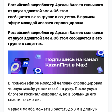
Российский видеоблогер Арслан Валеев скончался
от укуса ядовитой змеи. Об этом
сообщается в его группе в соцсетях. В прямом
эфире молодой человек спровоцировал
Российский видеоблогер Арслан Валеев скончался
от укуса ядовитой змеи. Об этом сообщается в его
группе в соцсетях.
В прямом эфире молодой человек спровоцировал
черную мамбу ужалить себя в руку. После укуса
блогера госпитализировали, но в больнице его
спасти не смогли.
Черная мамба может вырастать до 3 м в длину и