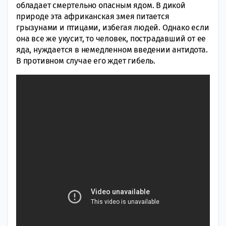
обладает смертельно опасным ядом. В дикой
природе эта африканская змея питается
грызунами и птицами, избегая людей. Однако если
она все же укусит, то человек, пострадавший от ее
яда, нуждается в немедленном введении антидота.
В противном случае его ждет гибель.