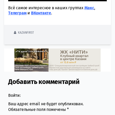
Всё самое интересное в наших группах
Макс
,
Tелеграм
и
ВКонтакте
.
KAZANFIRST
Добавить комментарий
Comment section
Войти:
Ваш адрес email не будет опубликован.
Обязательные поля помечены
*