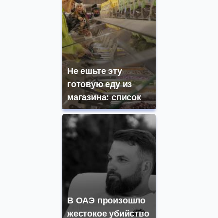
Не ешьте эту
готовую еду из
магазина: список
В ОАЭ произошло
жестокое убийство