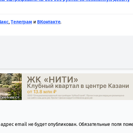
Макс
,
Tелеграм
и
ВКонтакте
.
адрес email не будет опубликован.
Обязательные поля по