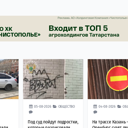
05-08-2026
ОБЩЕСТВО
04-08-2026
ОБ
а
Под суд пойдут подростки,
На трассе Казань 
дали
которые разрисовали
Оренбург сузят д