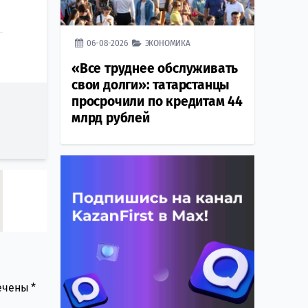
06-08-2026
ЭКОНОМИКА
«Все труднее обслуживать
свои долги»: татарстанцы
просрочили по кредитам 44
млрд рублей
мечены
*