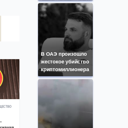
В ОАЭ произошло
жестокое убийство
криптомиллионера
ЩЕСТВО
—
вижение