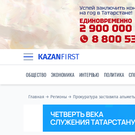
KAZAN
FIRST
ОБЩЕСТВО
ЭКОНОМИКА
ИНТЕРВЬЮ
ПОЛИТИКА
СП
Главная
→
Регионы
→
Прокуратура заставила альмет