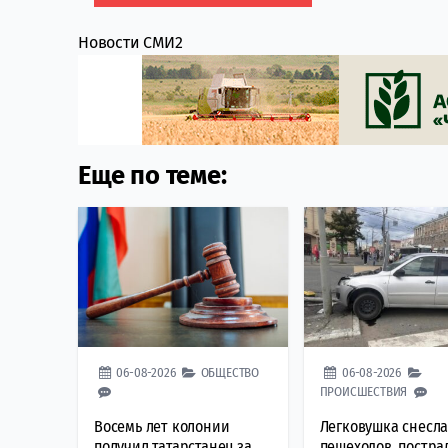
Новости СМИ2
Еще по теме:
06-08-2026
ОБЩЕСТВО
06-08-2026
ПРОИСШЕСТВИЯ
Восемь лет колонии
Легковушка снесл
получил татарстанец за
пешеходов, постра