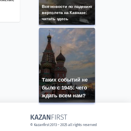
Все новости по падению
вертолета на Кавказе:
читать здесь
Таких событий не
было с 1945: чего
ждать всем нам?
KAZAN
FIRST
© Kazanfirst 2013 – 2025 all rights reserved