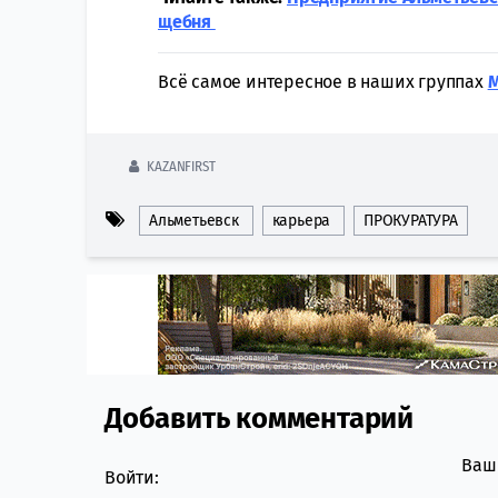
щебня
Всё самое интересное в наших группах
KAZANFIRST
Альметьевск
карьера
ПРОКУРАТУРА
Добавить комментарий
Comment section
Ваш 
Войти: