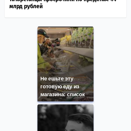
млрд рублей
Не ешьте эту
готовую еду из
магазина: список