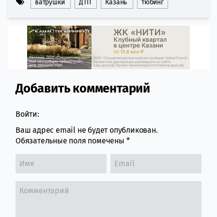
ватрушки
ДТП
Казань
тюбинг
Добавить комментарий
Comment section
Войти:
Ваш адрес email не будет опубликован.
Обязательные поля помечены
*