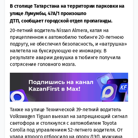
В столице Татарстана на территории парковки на
улице Лумумбы, 47А/1 произошло
ДТП, сообщает городской отдел пропаганды.
20-летний водитель Nissan Almera, катая на
прицепленном к автомобилю тюбинге 20-летнюю
подругу, не обеспечил безопасность, и «ватрушка»
налетела на буксирующую ее иномарку. В
результате аварии девушка в тюбинге получила
сотрясение головного мозга.
Также на улице Технической 39-летний водитель
Volkswagen Tiguan выехал на запрещающий сигнал
светофора и столкнулся с автомобилем Toyota
Corolla под управлением 52-летнего водителя. От
удара второго отбросило на опору ЛЭП, мужчина