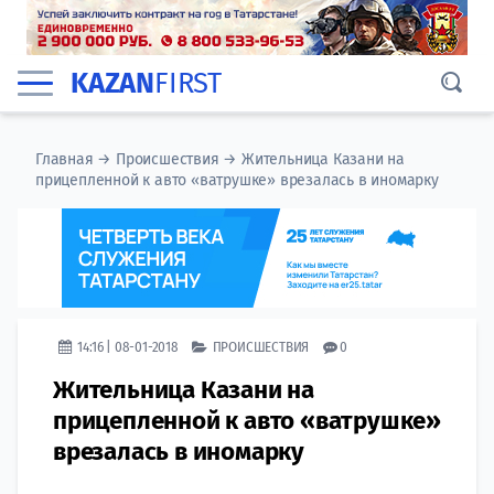
KAZAN
FIRST
Главная
→
Происшествия
→
Жительница Казани на
прицепленной к авто «ватрушке» врезалась в иномарку
14:16 | 08-01-2018
ПРОИСШЕСТВИЯ
0
Жительница Казани на
прицепленной к авто «ватрушке»
врезалась в иномарку