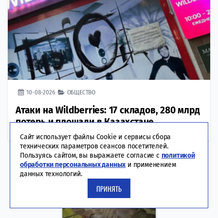
10-08-2026
ОБЩЕСТВО
Атаки на Wildberries: 17 складов, 280 млрд
потерь и площади в Казахстане
Сайт использует файлы Cookie и сервисы сбора
технических параметров сеансов посетителей.
Пользуясь сайтом, вы выражаете согласие с
политикой
обработки персональных данных
и применением
данных технологий.
ПРИНЯТЬ