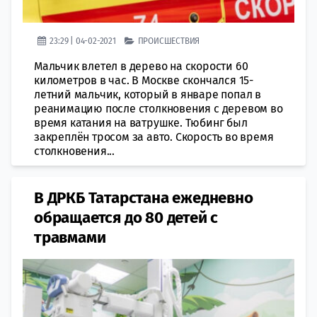
23:29 | 04-02-2021
ПРОИСШЕСТВИЯ
Мальчик влетел в дерево на скорости 60
километров в час. В Москве скончался 15-
летний мальчик, который в январе попал в
реанимацию после столкновения с деревом во
время катания на ватрушке. Тюбинг был
закреплён тросом за авто. Скорость во время
столкновения...
В ДРКБ Татарстана ежедневно
обращается до 80 детей с
травмами