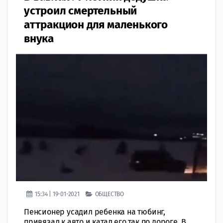
устроил смертельный
аттракцион для маленького
внука
15:34 | 19-01-2021
ОБЩЕСТВО
Пенсионер усадил ребенка на тюбинг,
привязал к авто и катал его так по дороге. В