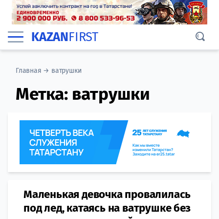
KAZAN
FIRST
Главная
→
ватрушки
Метка:
ватрушки
Маленькая девочка провалилась
под лед, катаясь на ватрушке без