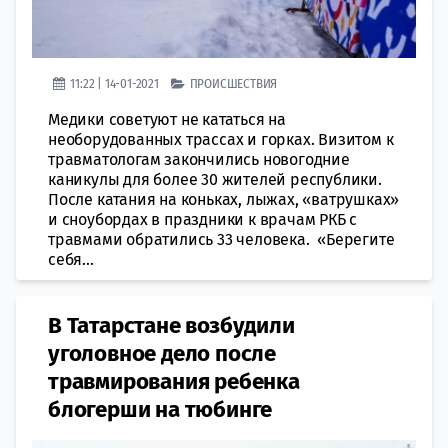
11:22 | 14-01-2021
ПРОИСШЕСТВИЯ
Медики советуют не кататься на
необорудованных трассах и горках. Визитом к
травматологам закончились новогодние
каникулы для более 30 жителей республики.
После катания на коньках, лыжах, «ватрушках»
и сноубордах в праздники к врачам РКБ с
травмами обратились 33 человека. «Берегите
себя...
В Татарстане возбудили
уголовное дело после
травмирования ребенка
блогерши на тюбинге