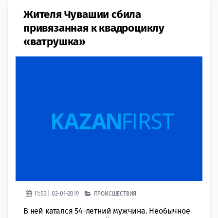
Жителя Чувашии сбила
привязанная к квадроциклу
«ватрушка»
11:03 | 02-01-2019
ПРОИСШЕСТВИЯ
В ней катался 54-летний мужчина. Необычное