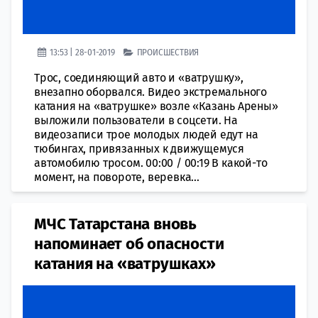
13:53 | 28-01-2019
ПРОИСШЕСТВИЯ
Трос, соединяющий авто и «ватрушку»,
внезапно оборвался. Видео экстремального
катания на «ватрушке» возле «Казань Арены»
выложили пользователи в соцсети. На
видеозаписи трое молодых людей едут на
тюбингах, привязанных к движущемуся
автомобилю тросом. 00:00 / 00:19 В какой-то
момент, на повороте, веревка...
МЧС Татарстана вновь
напоминает об опасности
катания на «ватрушках»