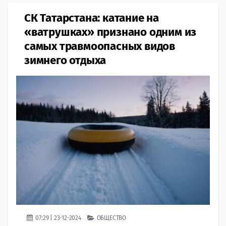
СК Татарстана: катание на
«ватрушках» признано одним из
самых травмоопасных видов
зимнего отдыха
07:29 | 23-12-2024
ОБЩЕСТВО