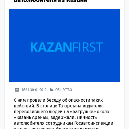
11:56 | 30-01-2019
ОБЩЕСТВО
С ним провели беседу об опасности таких
действий. В столице Татарстана водителя,
перевозившего людей на «ватрушке» около
«Казань Арены», задержали. Личность
автолюбителя сотрудникам Госавтоинспекции
удалось установить благодаря камерам