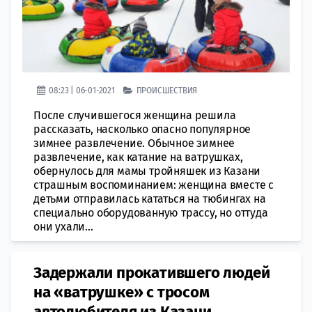
08:23 | 06-01-2021
ПРОИСШЕСТВИЯ
После случившегося женщина решила
рассказать, насколько опасно популярное
зимнее развлечение. Обычное зимнее
развлечение, как катание на ватрушках,
обернулось для мамы тройняшек из Казани
страшным воспоминанием: женщина вместе с
детьми отправилась кататься на тюбингах на
специально оборудованную трассу, но оттуда
они ухали...
Задержали прокатившего людей
на «ватрушке» с тросом
автолюбителя из Казани