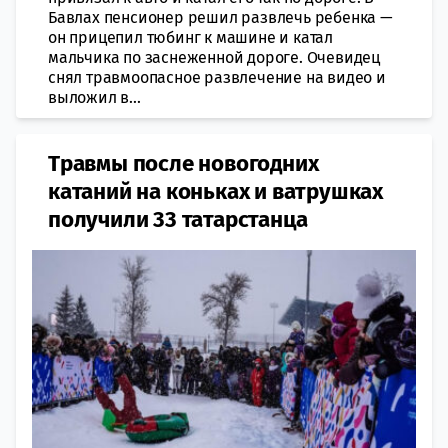
Бавлах пенсионер решил развлечь ребенка —
он прицепил тюбинг к машине и катал
мальчика по заснеженной дороге. Очевидец
снял травмоопасное развлечение на видео и
выложил в...
Травмы после новогодних
катаний на коньках и ватрушках
получили 33 татарстанца