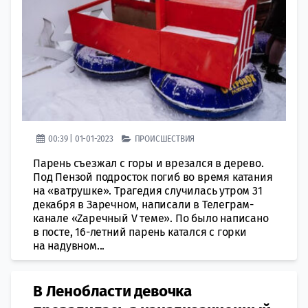
00:39 | 01-01-2023
ПРОИСШЕСТВИЯ
Парень съезжал с горы и врезался в дерево.
Под Пензой подросток погиб во время катания
на «ватрушке». Трагедия случилась утром 31
декабря в Заречном, написали в Телеграм-
канале «Zаречный V теме». По было написано
в посте, 16-летний парень катался с горки
на надувном...
В Ленобласти девочка