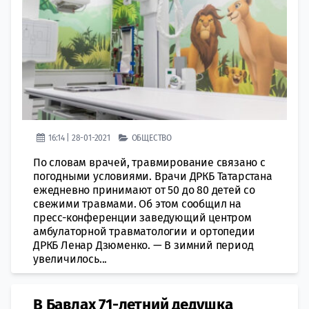
16:14 | 28-01-2021
ОБЩЕСТВО
По словам врачей, травмирование связано с
погодными условиями. Врачи ДРКБ Татарстана
ежедневно принимают от 50 до 80 детей со
свежими травмами. Об этом сообщил на
пресс-конференции заведующий центром
амбулаторной травматологии и ортопедии
ДРКБ Ленар Дзюменко. — В зимний период
увеличилось...
В Бавлах 71-летний дедушка