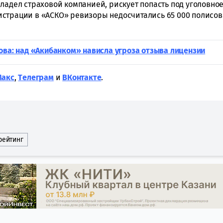
владел страховой компанией, рискует попасть под уголовно
истрации в «АСКО» ревизоры недосчитались 65 000 полисов
ова: над «Акибанком» нависла угроза отзыва лицензии
Макс
,
Tелеграм
и
ВКонтакте
.
рейтинг