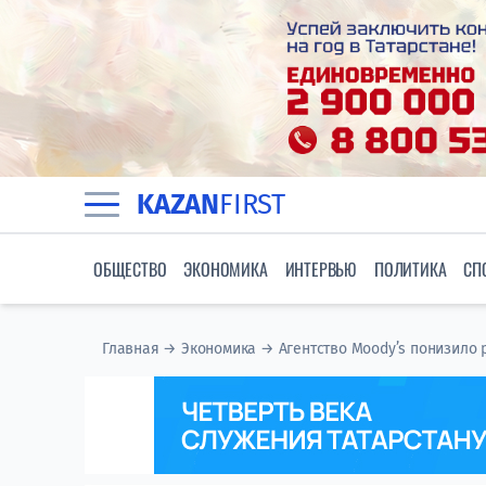
KAZAN
FIRST
ОБЩЕСТВО
ЭКОНОМИКА
ИНТЕРВЬЮ
ПОЛИТИКА
СП
Главная
→
Экономика
→
Агентство Moody’s понизило 