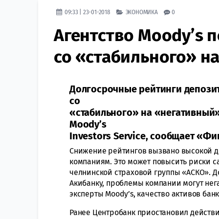
09:33 | 23-01-2018
ЭКОНОМИКА
0
Агентство Moody’s 
со «стабильного» н
Долгосрочные рейтинги депози
со
«стабильного» на «негативный
Moody’s
Investors Service, сообщает «Ф
Снижение рейтингов вызвано высокой д
компаниям. Это может повысить риски с
челнинской страховой группы «АСКО». Д
Акибанку, проблемы компании могут нега
эксперты Moody’s, качество активов банк
Ранее Центробанк приостановил действи