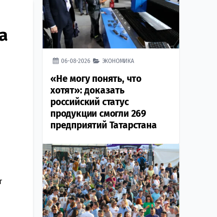
а
06-08-2026
ЭКОНОМИКА
«Не могу понять, что
хотят»: доказать
российский статус
продукции смогли 269
предприятий Татарстана
т