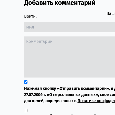
Добавить комментарий
Comment section
Ваш 
Войти:
Нажимая кнопку «Отправить комментарий», я 
27.07.2006 г. «О персональных данных», свое с
для целей, определенных в
Политике конфиде