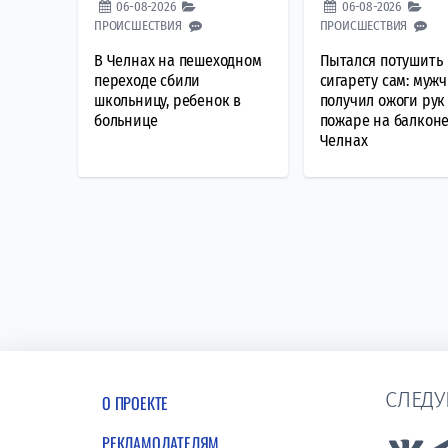
06-08-2026
06-08-2026
ПРОИСШЕСТВИЯ
ПРОИСШЕСТВИЯ
В Челнах на пешеходном
Пытался потушить
переходе сбили
сигарету сам: муж
школьницу, ребенок в
получил ожоги рук
больнице
пожаре на балконе
Челнах
СЛЕДУ
О ПРОЕКТЕ
РЕКЛАМОДАТЕЛЯМ
Lin