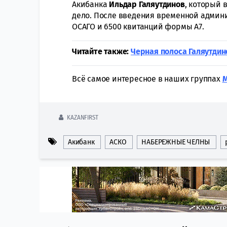
Акибанка
Ильдар Галяутдинов
, который 
дело. После введения временной админ
ОСАГО и 6500 квитанций формы А7.
Читайте также:
Черная полоса Галяутдин
Всё самое интересное в наших группах
KAZANFIRST
Акибанк
АСКО
НАБЕРЕЖНЫЕ ЧЕЛНЫ