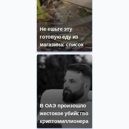
Не ешьте эту
готовую еду из
магазина: список
В ОАЭ произошло
жестокое убийство
криптомиллионера