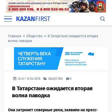
KAZAN
FIRST
Главная
→
Общество
→
В Татарстане ожидается вторая
волна паводка
20:41 | 16-04-2018
ОБЩЕСТВО
0
В Татарстане ожидается вторая
волна паводка
Она затронет северные реки, заявили на пресс-