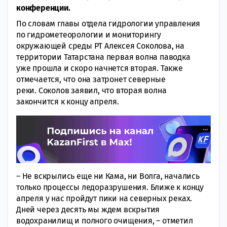
конференции.
По словам главы отдела гидрологии управления
по гидрометеорологии и мониторингу
окружающей среды РТ Алексея Соколова, на
территории Татарстана первая волна паводка
уже прошла и скоро начнется вторая. Также
отмечается, что она затронет северные
реки. Соколов заявил, что вторая волна
закончится к концу апреля.
– Не вскрылись еще ни Кама, ни Волга, начались
только процессы ледоразрушения. Ближе к концу
апреля у нас пройдут пики на северных реках.
Дней через десять мы ждем вскрытия
водохранилищ и полного очищения, – отметил