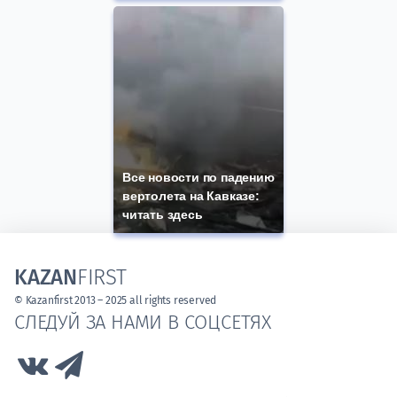
Все новости по падению
вертолета на Кавказе:
читать здесь
KAZAN
FIRST
© Kazanfirst 2013 – 2025 all rights reserved
СЛЕДУЙ ЗА НАМИ В СОЦСЕТЯХ
Link to Vk
Link to Telegram