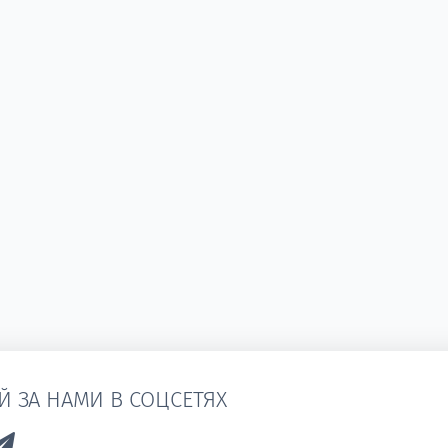
Й ЗА НАМИ В СОЦСЕТЯХ
k to Vk
Link to Telegram