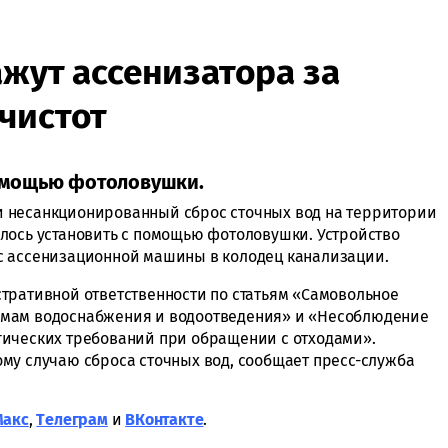
ажут ассенизатора за
чистот
омощью фотоловушки.
 несанкционированный сброс сточных вод на территории
лось установить с помощью фотоловушки. Устройство
с ассенизационной машины в колодец канализации.
тративной ответственности по статьям «Самовольное
емам водоснабжения и водоотведения» и «Несоблюдение
гических требований при обращении с отходами».
му случаю сброса сточных вод, сообщает пресс-служба
Макс
,
Tелеграм
и
ВКонтакте
.