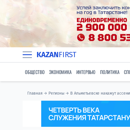
KAZAN
FIRST
ОБЩЕСТВО
ЭКОНОМИКА
ИНТЕРВЬЮ
ПОЛИТИКА
СП
Главная
→
Регионы
→
​В Альметьевске накажут ассен