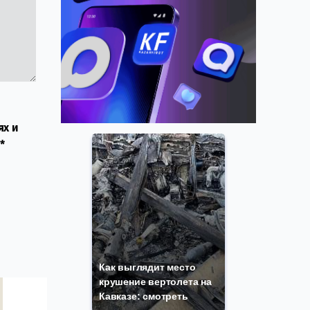
ях и
*
Как выглядит место
крушение вертолета на
Кавказе: смотреть