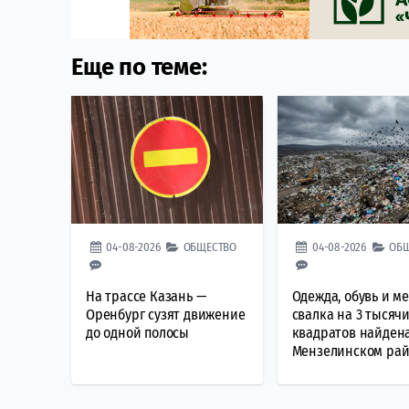
Еще по теме:
04-08-2026
ОБЩЕСТВО
04-08-2026
ОБ
На трассе Казань —
Одежда, обувь и ме
Оренбург сузят движение
свалка на 3 тысяч
до одной полосы
квадратов найдена
Мензелинском ра