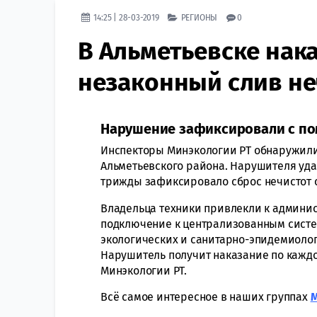
14:25 | 28-03-2019
РЕГИОНЫ
0
​В Альметьевске нак
незаконный слив не
Нарушение зафиксировали с п
Инспекторы Минэкологии РТ обнаружили
Альметьевского района. Нарушителя уда
трижды зафиксировало сброс нечистот 
Владельца техники привлекли к админис
подключение к централизованным сист
экологических и санитарно-эпидемиоло
Нарушитель получит наказание по каждо
Минэкологии РТ.
Всё самое интересное в наших группах