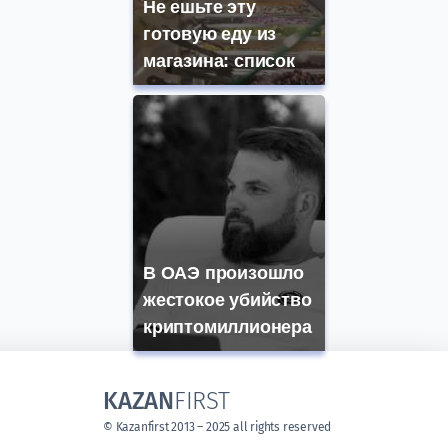
Не ешьте эту
готовую еду из
магазина: список
В ОАЭ произошло
жестокое убийство
криптомиллионера
KAZAN
FIRST
© Kazanfirst 2013 – 2025 all rights reserved