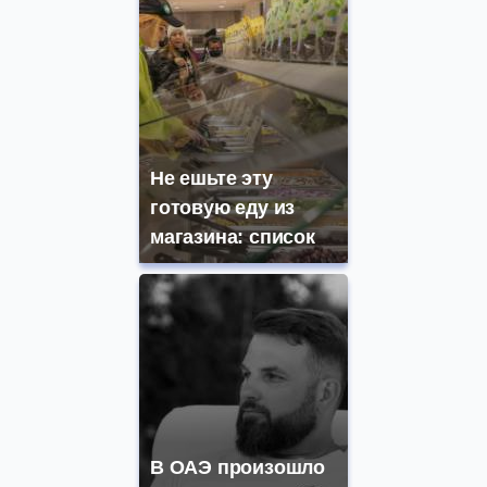
Не ешьте эту
готовую еду из
магазина: список
В ОАЭ произошло