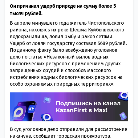
Он причинил ущерб природе на сумму более 5
тысяч рублей.
В апреле минувшего года житель Чистопольского
района, находясь на реке Шешма Куйбышевского
водохранилища, ловил рыбу и раков сетями.
Ущерб от ловли государству составил 5689 рублей.
По данному факту было возбуждено уголовное
дело по статье «Незаконный вылов водных
биологических ресурсов с применением других
запрещенных орудий и способов массового
истребления водных биологических ресурсов на
особо охраняемых природных территориях».
В суд уголовное дело отправили для рассмотрения
накануне, сообщает городская прокуратура.