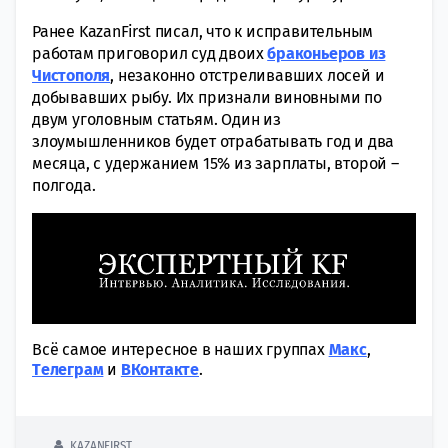
Ранее KazanFirst писал, что к исправительным
работам приговорил суд двоих
браконьеров из
Чистополя
, незаконно отстреливавших лосей и
добывавших рыбу. Их признали виновными по
двум уголовным статьям. Один из
злоумышленников будет отрабатывать год и два
месяца, с удержанием 15% из зарплаты, второй –
полгода.
Всё самое интересное в наших группах
Макс
,
Tелеграм
и
ВКонтакте
.
KAZANFIRST