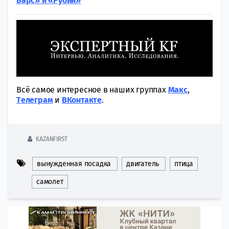
Барс» и «Рубин»
Всё самое интересное в наших группах
Макс
,
Tелеграм
и
ВКонтакте
.
KAZANFIRST
вынужденная посадка
двигатель
птица
самолет