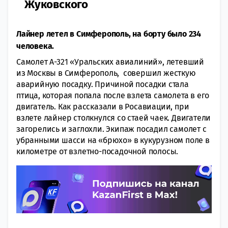
Жуковского
Лайнер летел в Симферополь, на борту было 234
человека.
Самолет А-321 «Уральских авиалиний», летевший
из Москвы в Симферополь, совершил жесткую
аварийную посадку. Причиной посадки стала
птица, которая попала после взлета самолета в его
двигатель. Как рассказали в Росавиации, при
взлете лайнер столкнулся со стаей чаек. Двигатели
загорелись и заглохли. Экипаж посадил самолет с
убранными шасси на «брюхо» в кукурузном поле в
километре от взлетно-посадочной полосы.