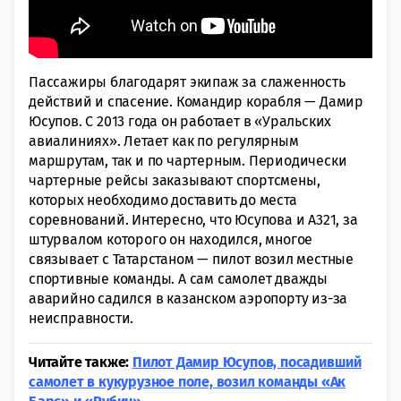
Пассажиры благодарят экипаж за слаженность
действий и спасение. Командир корабля — Дамир
Юсупов. С 2013 года он работает в «Уральских
авиалиниях». Летает как по регулярным
маршрутам, так и по чартерным. Периодически
чартерные рейсы заказывают спортсмены,
которых необходимо доставить до места
соревнований. Интересно, что Юсупова и А321, за
штурвалом которого он находился, многое
связывает с Татарстаном — пилот возил местные
спортивные команды. А сам самолет дважды
аварийно садился в казанском аэропорту из-за
неисправности.
Читайте также:
Пилот Дамир Юсупов, посадивший
самолет в кукурузное поле, возил команды «Ак