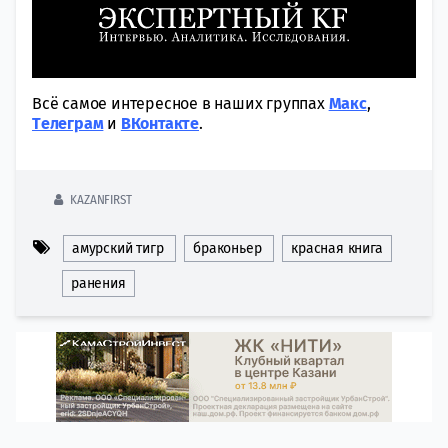
Всё самое интересное в наших группах
Макс
,
Tелеграм
и
ВКонтакте
.
KAZANFIRST
амурский тигр
браконьер
красная книга
ранения