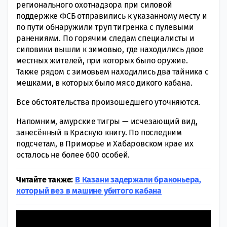
регионального охотнадзора при силовой
поддержке ФСБ отправились к указанному месту и
по пути обнаружили труп тигренка с пулевыми
ранениями. По горячим следам специалисты и
силовики вышли к зимовью, где находились двое
местных жителей, при которых было оружие.
Также рядом с зимовьем находились два тайника с
мешками, в которых было мясо дикого кабана.
Все обстоятельства произошедшего уточняются.
Напомним, амурские тигры — исчезающий вид,
занесённый в Красную книгу. По последним
подсчетам, в Приморье и Хабаровском крае их
осталось не более 600 особей.
Читайте также:
В Казани задержали браконьера,
который вез в машине убитого кабана