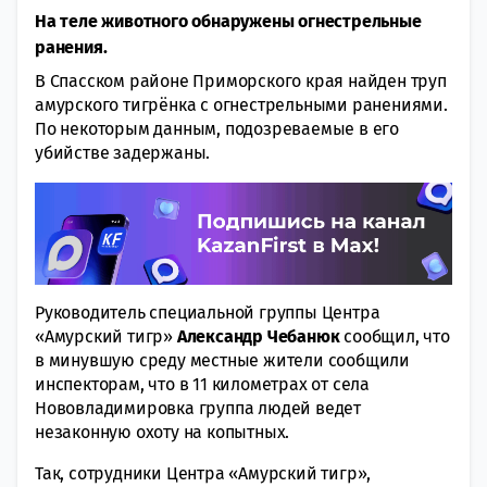
На теле животного обнаружены огнестрельные
ранения.
В Спасском районе Приморского края найден труп
амурского тигрёнка с огнестрельными ранениями.
По некоторым данным, подозреваемые в его
убийстве задержаны.
Руководитель специальной группы Центра
«Амурский тигр»
Александр Чебанюк
сообщил, что
в минувшую среду местные жители сообщили
инспекторам, что в 11 километрах от села
Нововладимировка группа людей ведет
незаконную охоту на копытных.
Так, сотрудники Центра «Амурский тигр»,