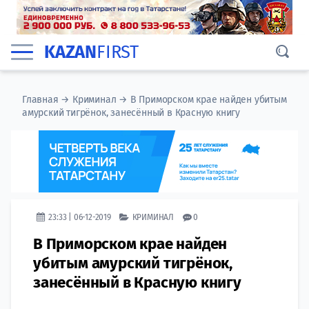
KAZAN
FIRST
Главная
→
Криминал
→
В Приморском крае найден убитым
амурский тигрёнок, занесённый в Красную книгу
23:33 | 06-12-2019
КРИМИНАЛ
0
В Приморском крае найден
убитым амурский тигрёнок,
занесённый в Красную книгу