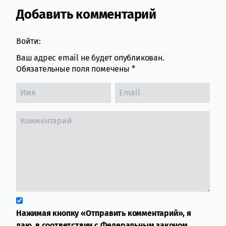
Добавить комментарий
Comment section
Войти:
Ваш адрес email не будет опубликован.
Обязательные поля помечены
*
Нажимая кнопку «Отправить комментарий», я
даю, в соответствии с Федеральным законом