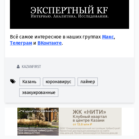
Всё самое интересное в наших группах
Макс
,
Tелеграм
и
ВКонтакте
.
KAZANFIRST
Казань
коронавирус
лайнер
эвакуированные