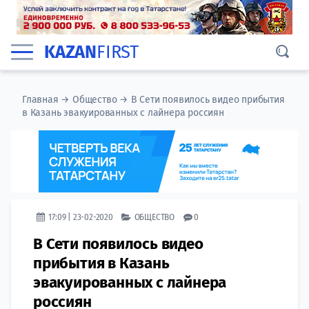
KAZAN
FIRST
Главная
→
Общество
→
В Сети появилось видео прибытия
в Казань эвакуированных с лайнера россиян
17:09 | 23-02-2020
ОБЩЕСТВО
0
В Сети появилось видео
прибытия в Казань
эвакуированных с лайнера
россиян