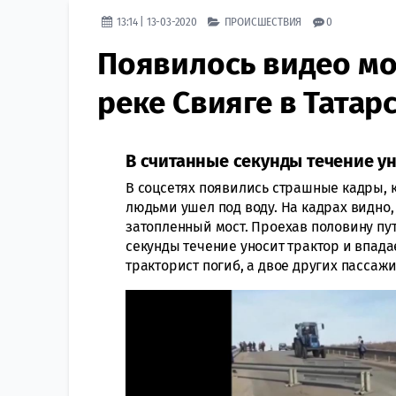
13:14 | 13-03-2020
ПРОИСШЕСТВИЯ
0
Появилось видео мо
реке Свияге в Татар
В считанные секунды течение ун
В соцсетях появились страшные кадры, к
людьми ушел под воду. На кадрах видно,
затопленный мост. Проехав половину пут
секунды течение уносит трактор и впада
тракторист погиб, а двое других пассаж