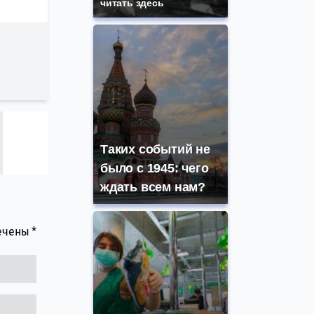
читать здесь
Таких событий не
было с 1945: чего
ждать всем нам?
мечены
*