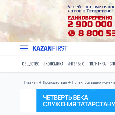
KAZAN
FIRST
ОБЩЕСТВО
ЭКОНОМИКА
ИНТЕРВЬЮ
ПОЛИТИКА
СП
Главная
→
Происшествия
→
Появилось видео момента