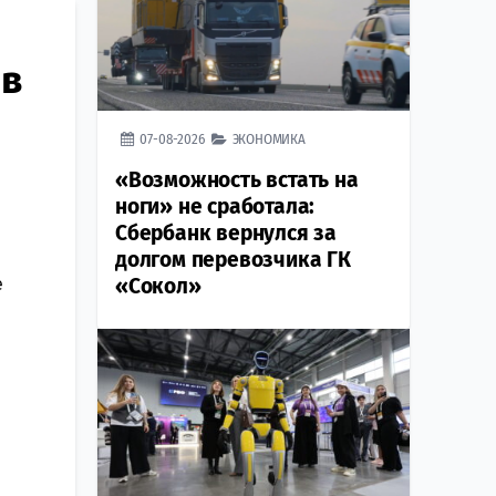
 в
07-08-2026
ЭКОНОМИКА
«Возможность встать на
ноги» не сработала:
Сбербанк вернулся за
долгом перевозчика ГК
е
«Сокол»