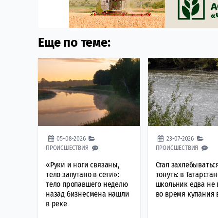
Еще по теме:
05-08-2026
23-07-2026
ПРОИСШЕСТВИЯ
ПРОИСШЕСТВИЯ
«Руки и ноги связаны,
Стал захлебыватьс
тело запутано в сети»:
тонуть: в Татарстан
тело пропавшего неделю
школьник едва не 
назад бизнесмена нашли
во время купания 
в реке