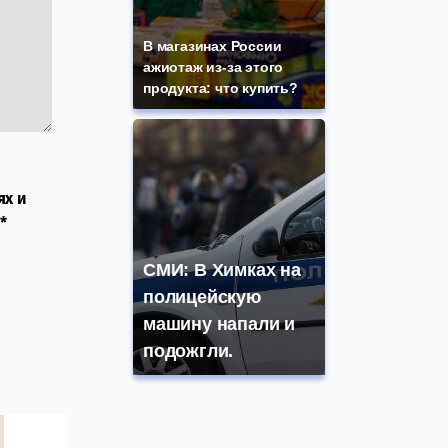
В магазинах России
ажиотаж из-за этого
продукта: что купить?
ях и
*
СМИ: В Химках на
полицейскую
машину напали и
подожгли.