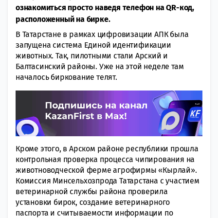
ознакомиться просто наведя телефон на QR-код,
расположенный на бирке.
В Татарстане в рамках цифровизации АПК была
запущена система Единой идентификации
животных. Так, пилотными стали Арский и
Балтасинский районы. Уже на этой неделе там
началось биркование телят.
Кроме этого, в Арском районе республики прошла
контрольная проверка процесса чипирования на
животноводческой ферме агрофирмы «Кырлай».
Комиссия Минсельхозпрода Татарстана с участием
ветеринарной службы района проверила
установки бирок, создание ветеринарного
паспорта и считываемости информации по