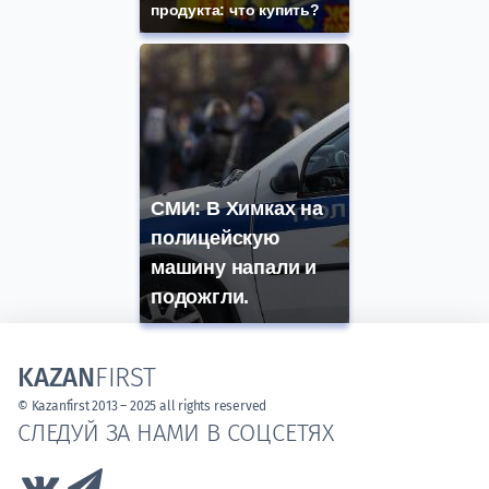
продукта: что купить?
СМИ: В Химках на
полицейскую
машину напали и
подожгли.
KAZAN
FIRST
© Kazanfirst 2013 – 2025 all rights reserved
СЛЕДУЙ ЗА НАМИ В СОЦСЕТЯХ
Link to Vk
Link to Telegram