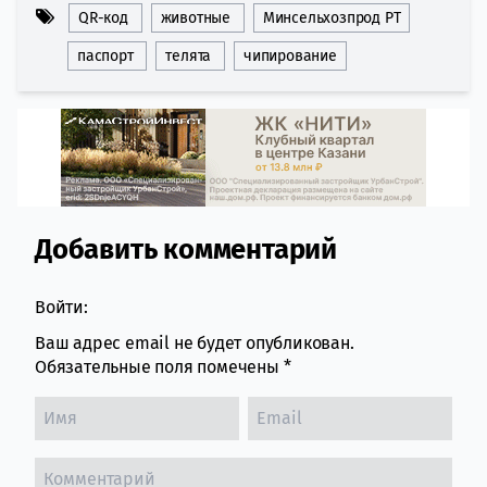
QR-код
животные
Минсельхозпрод РТ
паспорт
телята
чипирование
Добавить комментарий
Comment section
Войти:
Ваш адрес email не будет опубликован.
Обязательные поля помечены
*