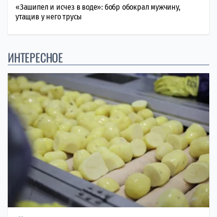
«Зашипел и исчез в воде»: бобр обокрал мужчину,
утащив у него трусы
ИНТЕРЕСНОЕ