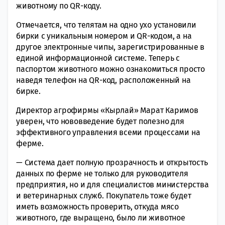
животному по QR-коду.
Отмечается, что телятам на одно ухо установили
бирки с уникальным номером и QR-кодом, а на
другое электронные чипы, зарегистрированные в
единой информационной системе. Теперь с
паспортом животного можно ознакомиться просто
наведя телефон на QR-код, расположенный на
бирке.
Директор агрофирмы «Кырлай» Марат Каримов
уверен, что нововведение будет полезно для
эффективного управления всеми процессами на
ферме.
— Система дает полную прозрачность и открытость
данных по ферме не только для руководителя
предприятия, но и для специалистов министерства
и ветеринарных служб. Покупатель тоже будет
иметь возможность проверить, откуда мясо
животного, где выращено, было ли животное