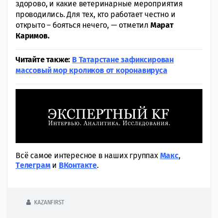
здорово, и какие ветеринарные мероприятия
проводились. Для тех, кто работает честно и
открыто – бояться нечего, — отметил
Марат
Каримов.
Читайте также:
В Татарстане зафиксирован
массовый мор кроликов от коронавируса
Всё самое интересное в наших группах
Макс
,
Tелеграм
и
ВКонтакте
.
KAZANFIRST