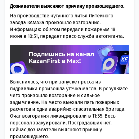
Дознаватели выясняют причину произошедшего.
На производстве чугунного литья Литейного
завода КАМАЗа произошло возгорание.
Информацию об этом передали пожарным 18
июня в 10:51, передает пресс-служба автогиганта.
Выяснилось, что при запуске пресса из
гидравлики произошла утечка масла. В результате
чего произошло возгорание и сильное
задымление. На место выехали пять пожарных
расчетов и одна аварийно-спасательная бригада.
Очаг возгорания ликвидировали в 11:35. Весь
персонал эвакуировали. Пострадавших нет.
Сейчас дознаватели выясняют причину
произошедшего.