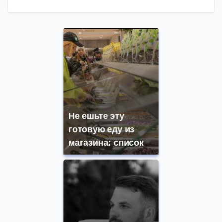
Не ешьте эту
готовую еду из
магазина: список