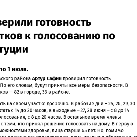
ерили готовность
тков к голосованию по
туции
по 1 июля.
мского района
Артур Сафин
проверил готовность
По его словам, будут приняты все меры безопасности. В
ков — 82 в городе, 33 в районе.
 на своем участке досрочно. В рабочие дни – 25, 26, 29, 30
ть с 14 до 20 часов, в выходные – 27, 28 июня – с 8 до 14
лосования, с 8 до 20 часов. В остальное время члены
с теми, кто принял решение голосовать на дому. В первую
можностями здоровья, лица старше 65 лет. Но, помимо