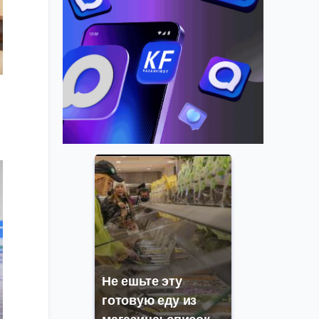
Не ешьте эту
готовую еду из