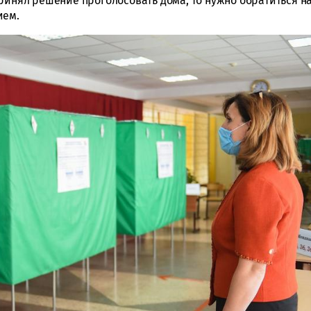
ринял решение проголосовать дома, то нужно обратиться н
ием.