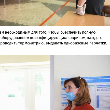
ем необходимым для того, чтобы обеспечить полную
е, оборудованном дезинфицирующим ковриком, каждого
 проводить термометрию, выдавать одноразовые перчатки,