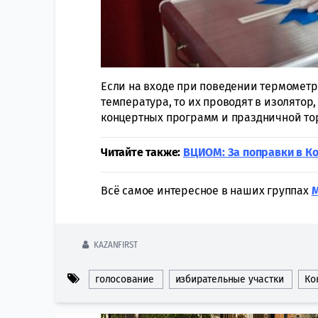
Если на входе при поведении термометр
температура, то их проводят в изолятор
концертных программ и праздничной торг
Читайте также:
ВЦИОМ: За поправки в К
Всё самое интересное в наших группах
KAZANFIRST
голосование
избирательные участки
Ко