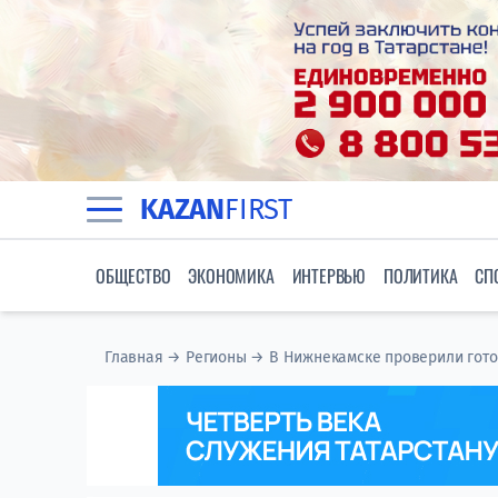
KAZAN
FIRST
ОБЩЕСТВО
ЭКОНОМИКА
ИНТЕРВЬЮ
ПОЛИТИКА
СП
Главная
→
Регионы
→
В Нижнекамске проверили гото