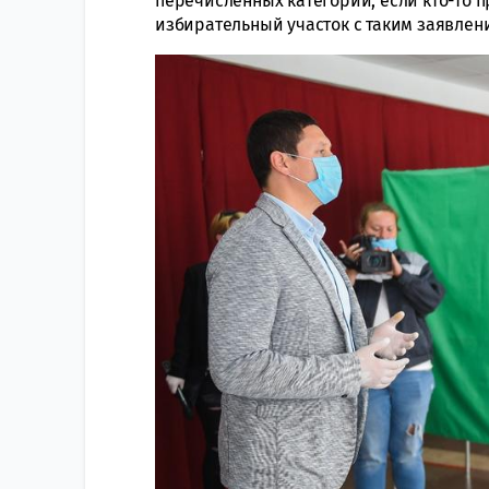
перечисленных категорий, если кто-то п
избирательный участок с таким заявлен