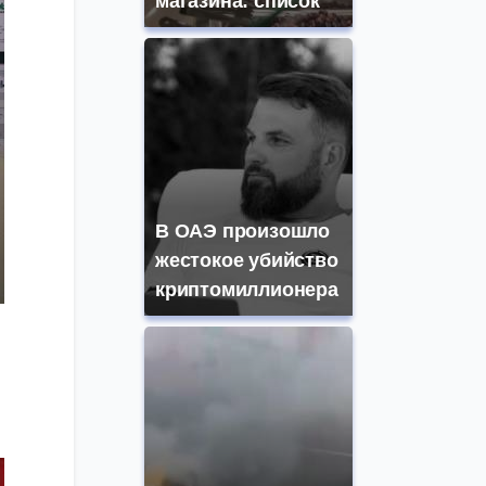
магазина: список
В ОАЭ произошло
жестокое убийство
криптомиллионера