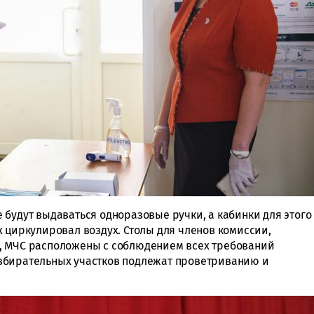
 будут выдаваться одноразовые ручки, а кабинки для этого
х циркулировал воздух. Столы для членов комиссии,
, МЧС расположены с соблюдением всех требований
збирательных участков подлежат проветриванию и