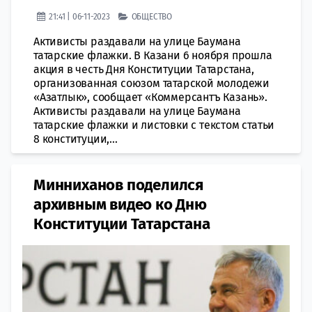
21:41 | 06-11-2023
ОБЩЕСТВО
Активисты раздавали на улице Баумана
татарские флажки. В Казани 6 ноября прошла
акция в честь Дня Конституции Татарстана,
организованная союзом татарской молодежи
«Азатлык», сообщает «Коммерсантъ Казань».
Активисты раздавали на улице Баумана
татарские флажки и листовки с текстом статьи
8 конституции,...
Минниханов поделился
архивным видео ко Дню
Конституции Татарстана