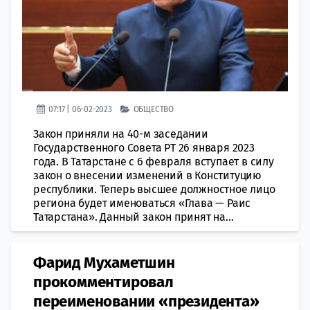
07:17 | 06-02-2023
ОБЩЕСТВО
Закон приняли на 40-м заседании
Государственного Совeта РТ 26 января 2023
года. В Татарстане с 6 февраля вступает в силу
зaкон о внесении изменений в Конституцию
республики. Теперь высшее должностное лицо
региона будeт именоваться «Глава — Раис
Татарстана». Данный закон принят на...
Фарид Мухаметшин
прокомментировал
переименовании «президента»