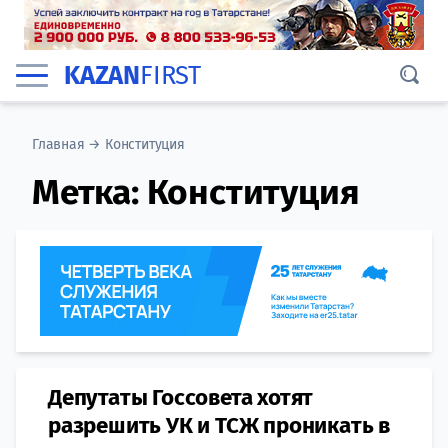
KAZAN
FIRST
Главная
→
Конституция
Метка:
Конституция
Депутаты Госсовета хотят
разрешить УК и ТСЖ проникать в