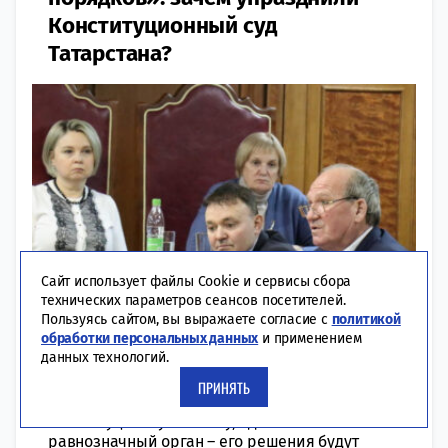
Конституционный суд
Татарстана?
Сайт использует файлы Cookie и сервисы сбора
технических параметров сеансов посетителей.
Пользуясь сайтом, вы выражаете согласие с
политикой
обработки персональных данных
и применением
данных технологий.
07:34 | 22-12-2022
ПОЛИТИКА
ПРИНЯТЬ
В республике планируют создать
Конституционную палату, однако это не
равнозначный орган – его решения будут