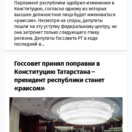
Парламент республики одобрил изменения в
Конституцию, согласно одному из которых
высшее должностное лицо будет именоваться
«раисом». Несмотря на споры, депутаты
пошли на эту уступку федеральному центру, но
она затронет только следующего главу
региона. Депутаты Госсовета РТ в ходе
последней в...
Госсовет принял поправки в
Конституцию Татарстана –
президент республики станет
«раисом»