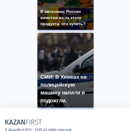
В магазинах России
ажиотаж из-за этого
продукта: что купить?
СМИ: В Химках на
полицейскую
машину напали и
подожгли.
KAZAN
FIRST
© Kazanfirst 2013 – 2025 all rights reserved