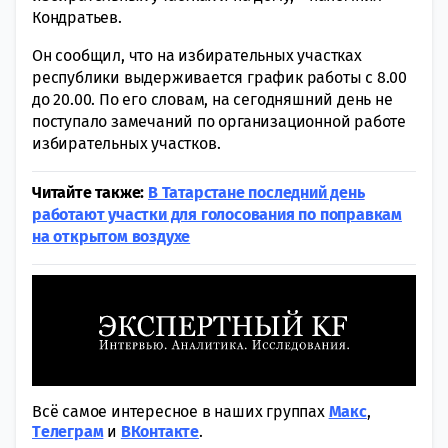
Кондратьев.
Он сообщил, что на избирательных участках
республики выдерживается график работы с 8.00
до 20.00. По его словам, на сегодняшний день не
поступало замечаний по организационной работе
избирательных участков.
Читайте также:
В Татарстане последний день
работают участки для голосования по поправкам
на открытом воздухе
Всё самое интересное в наших группах
Макс
,
Tелеграм
и
ВКонтакте
.