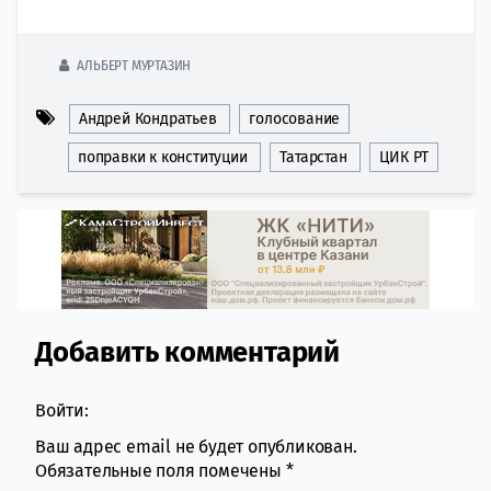
АЛЬБЕРТ МУРТАЗИН
Андрей Кондратьев
голосование
поправки к конституции
Татарстан
ЦИК РТ
Добавить комментарий
Comment section
Войти:
Ваш адрес email не будет опубликован.
Обязательные поля помечены
*