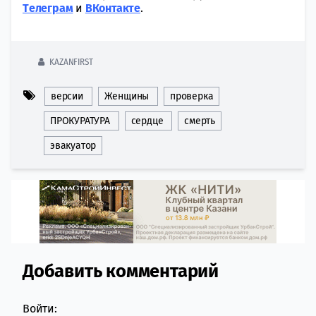
Tелеграм
и
ВКонтакте
.
KAZANFIRST
версии
Женщины
проверка
ПРОКУРАТУРА
сердце
смерть
эвакуатор
Добавить комментарий
Comment section
Войти: