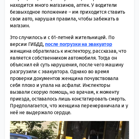
находится много магазинов, аптек. У водители
безвыходное положение – им приходится ставить
свои авто, нарушая правила, чтобы забежать в
магазин.
Это случилось и с 61-летней жительницей. По
версии ГИБДД,
после погрузки на эвакуатор
женщина обратилась к инспектору, рассказав, что
является собственником автомобиля. Тогда он
объяснил ей суть нарушения, после чего машину
разгрузили с эвакуатора. Однако во время
проверки документов женщина почувствовала
себя плохо и упала на асфальт. Инспекторы
вызвали скорую помощь, но врачам, к моменту
приезда, оставалось лишь констатировать смерть.
Предполагается, что женщина перенервничала и у
неё не выдержало сердце.