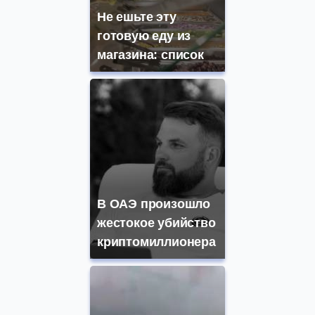
Не ешьте эту
готовую еду из
магазина: список
В ОАЭ произошло
жестокое убийство
криптомиллионера