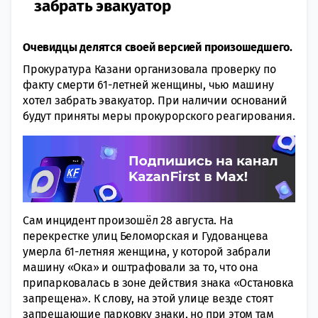
забрать эвакуатор
Очевидцы делятся своей версией произошедшего.
Прокуратура Казани организовала проверку по
факту смерти 61-летней женщины, чью машину
хотел забрать эвакуатор. При наличии оснований
будут приняты меры прокурорского реагирования.
Сам инцидент произошёл 28 августа. На
перекрестке улиц Беломорская и Гудованцева
умерла 61-летняя женщина, у которой забрали
машину «Ока» и оштрафовали за то, что она
припарковалась в зоне действия знака «Остановка
запрещена». К слову, на этой улице везде стоят
запрещающие парковку знаки, но при этом там