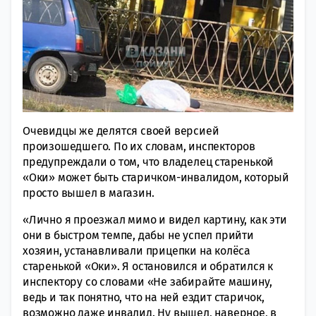
Очевидцы же делятся своей версией
произошедшего. По их словам, инспекторов
предупреждали о том, что владелец старенькой
«Оки» может быть старичком-инвалидом, который
просто вышел в магазин.
«Лично я проезжал мимо и видел картину, как эти
они в быстром темпе, дабы не успел прийти
хозяин, устанавливали прицепки на колёса
старенькой «Оки». Я остановился и обратился к
инспектору со словами «Не забирайте машину,
ведь и так понятно, что на ней ездит старичок,
возможно даже инвалид. Ну вышел, наверное, в