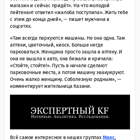
магазин и сейчас придёт». На что молодой
лейтенант ответил «жалоба поступила». Жить тебе
с этим до конца дней», — пишет мужчина в
соцсетях.
«Там всегда паркуются машины. Не она одна. Там
аптеки, цветочный, киоск. Больше негде
парковаться. Женщина просто зашла в аптеку. И
она не вышла к авто, она бежала и кричала:
«Стойте, стойте!». Пусть в начале сделают
парковочные места, а потом машину эвакуируют.
Очень жалко женщину. Соболезную родным», —
комментирует жительница Казани.
Всё самое интересное в наших группах
Макс
,