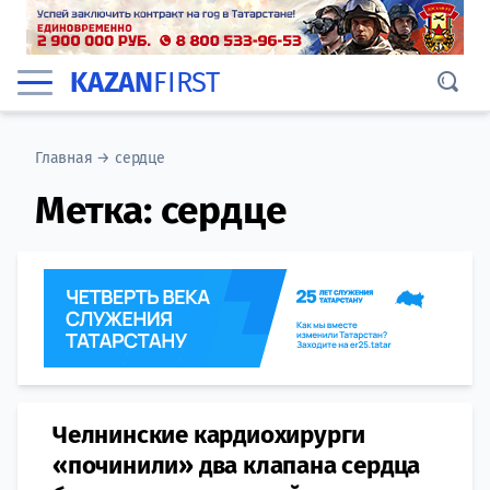
KAZAN
FIRST
Главная
→
сердце
Метка:
сердце
Челнинские кардиохирурги
«починили» два клапана сердца