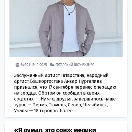
14:39 | 17-10-2025
ТАТАРСКИЙ ШОУ-БИЗНЕС
Заслуженный артист Татарстана, народный
артист Башкортостана Анвар Нургалиев
признался, что 17 сентября перенес операцию
на сердце. Об этом он сообщил в своих
соцсетях. — Ну что, друзья, завершилось наше
турне — Пермь, Тюмень, Север, Челябинск,
Учалы — 18 городов, более...
«Я думал, это сон»: медики