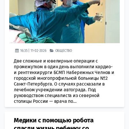
16:35 | 11-02-2026
ОБЩЕСТВО
Две сложные и ювелирные операции с
промежутком в один день выполнили кардио-
и рентгенхирурги БСМП Набережных Челнов и
городской многопрофильной больницы №2
Санкт-Петербурга. О случаях рассказали в
лечебном учреждении автограда. Под
руководством специалиста из северной
столицы России — врача по...
Медики с помощью робота
спасли жизнь ребенку со