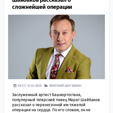
сложнейшей операции
09:23 | 12-02-2026
ТАТАРСКИЙ ШОУ-БИЗНЕС
Заслуженный артист Башкортостана,
популярный татарский певец Марат Шайбаков
рассказал о перенесенной им тяжелой
операции на сердце. По его словам, он не