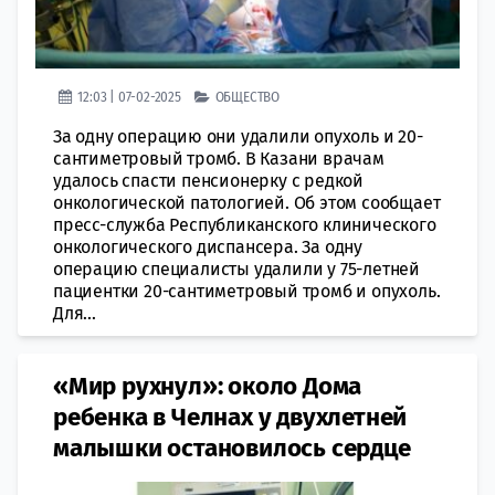
12:03 | 07-02-2025
ОБЩЕСТВО
За одну операцию они удалили опухоль и 20-
сантиметровый тромб. В Казани врачам
удалось спасти пенсионерку с редкой
онкологической патологией. Об этом сообщает
пресс-служба Республиканского клинического
онкологического диспансера. За одну
операцию специалисты удалили у 75-летней
пациентки 20-сантиметровый тромб и опухоль.
Для...
«Мир рухнул»: около Дома
ребенка в Челнах у двухлетней
малышки остановилось сердце