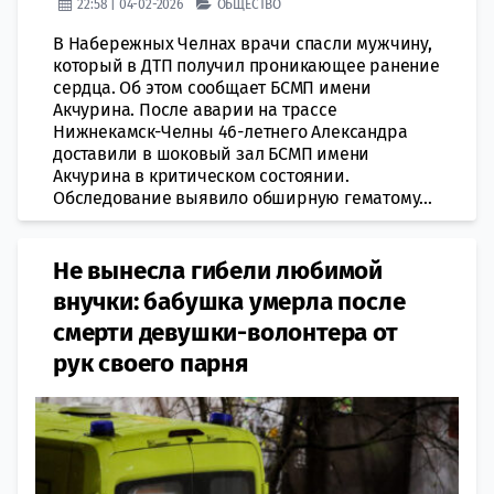
22:58 | 04-02-2026
ОБЩЕСТВО
В Набережных Челнах врачи спасли мужчину,
который в ДТП получил проникающее ранение
сердца. Об этом сообщает БСМП имени
Акчурина. После аварии на трассе
Нижнекамск-Челны 46-летнего Александра
доставили в шоковый зал БСМП имени
Акчурина в критическом состоянии.
Обследование выявило обширную гематому...
Не вынесла гибели любимой
внучки: бабушка умерла после
смерти девушки-волонтера от
рук своего парня