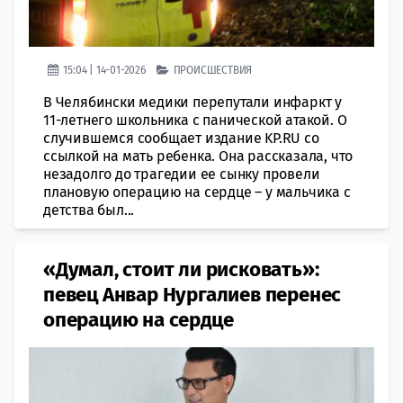
15:04 | 14-01-2026
ПРОИСШЕСТВИЯ
В Челябински медики перепутали инфаркт у
11-летнего школьника с панической атакой. О
случившемся сообщает издание KP.RU со
ссылкой на мать ребенка. Она рассказала, что
незадолго до трагедии ее сынку провели
плановую операцию на сердце – у мальчика с
детства был...
«Думал, стоит ли рисковать»:
певец Анвар Нургалиев перенес
операцию на сердце