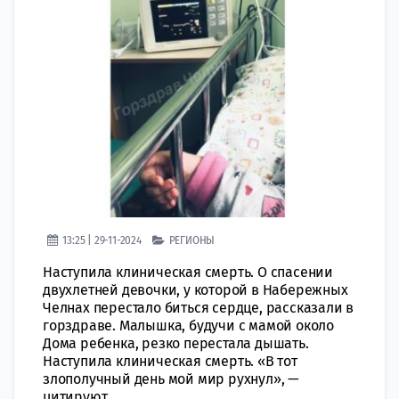
13:25 | 29-11-2024
РЕГИОНЫ
Наступила клиническая смерть. О спасении
двухлетней девочки, у которой в Набережных
Челнах перестало биться сердце, рассказали в
горздраве. Малышка, будучи с мамой около
Дома ребенка, резко перестала дышать.
Наступила клиническая смерть. «В тот
злополучный день мой мир рухнул», —
цитируют...