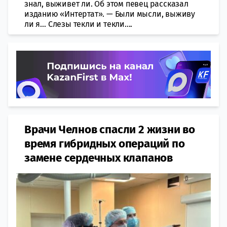
знал, выживет ли. Об этом певец рассказал
изданию «Интертат». — Были мысли, выживу
ли я… Слезы текли и текли....
Врачи Челнов спасли 2 жизни во
время гибридных операций по
замене сердечных клапанов