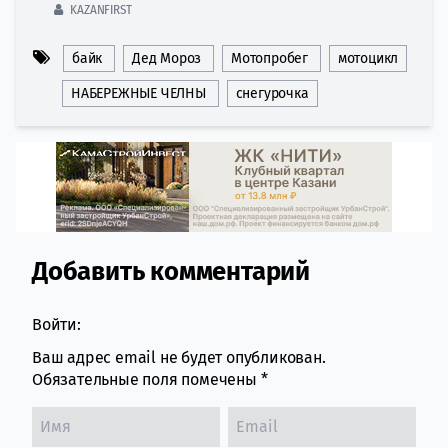
KAZANFIRST
байк
Дед Мороз
Мотопробег
мотоцикл
НАБЕРЕЖНЫЕ ЧЕЛНЫ
снегурочка
Добавить комментарий
Comment section
Войти:
Ваш адрес email не будет опубликован.
Обязательные поля помечены
*