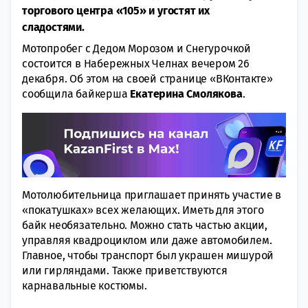
торгового центра «105» и угостят их
сладостями.
Мотопробег с Дедом Морозом и Снегурочкой
состоится в Набережных Челнах вечером 26
декабря. Об этом на своей странице «ВКонтакте»
сообщила байкерша
Екатерина Смолякова
.
Мотолюбительница приглашает принять участие в
«покатушках» всех желающих. Иметь для этого
байк необязательно. Можно стать частью акции,
управляя квадроциклом или даже автомобилем.
Главное, чтобы транспорт был украшен мишурой
или гирляндами. Также приветствуются
карнавальные костюмы.