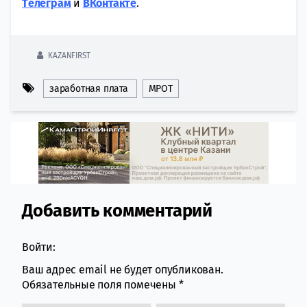
Tелеграм
и
ВКонтакте
.
KAZANFIRST
заработная плата
МРОТ
Добавить комментарий
Comment section
Войти:
Ваш адрес email не будет опубликован.
Обязательные поля помечены
*