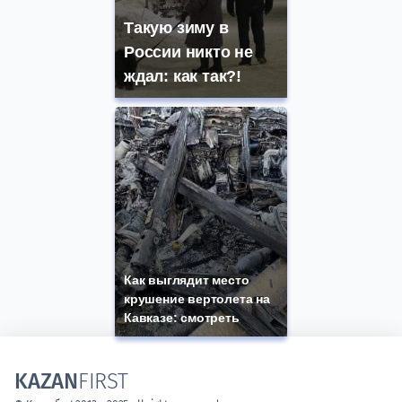
Такую зиму в
России никто не
ждал: как так?!
Как выглядит место
крушение вертолета на
Кавказе: смотреть
KAZAN
FIRST