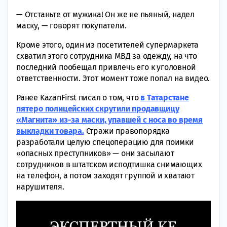
— Отстаньте от мужика! Он же не пьяный, надел
маску, — говорят покупатели.
Кроме этого, один из посетителей супермаркета
схватил этого сотрудника МВД за одежду, на что
последний пообещал привлечь его к уголовной
ответственности. Этот момент тоже попал на видео.
Ранее KazanFirst писал о том, что
в Татарстане
пятеро полицейских скрутили продавщицу
«Магнита» из-за маски, упавшей с носа во время
выкладки товара.
Стражи правопорядка
разработали целую спецоперацию для поимки
«опасных преступников» — они засылают
сотрудников в штатском исподтишка снимающих
на телефон, а потом заходят группой и хватают
нарушителя.