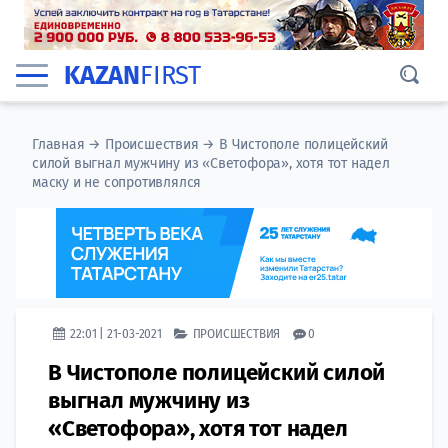
KAZAN
FIRST
Главная
→
Происшествия
→
В Чистополе полицейский
силой выгнал мужчину из «Светофора», хотя тот надел
маску и не сопротивлялся
22:01 | 21-03-2021
ПРОИСШЕСТВИЯ
0
В Чистополе полицейский силой
выгнал мужчину из
«Светофора», хотя тот надел