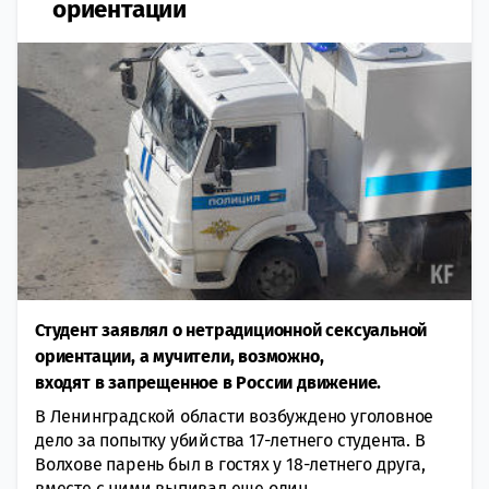
ориентации
Студент заявлял о нетрадиционной сексуальной
ориентации, а мучители, возможно,
входят в запрещенное в России движение.
В Ленинградской области возбуждено уголовное
дело за попытку убийства 17-летнего студента. В
Волхове парень был в гостях у 18-летнего друга,
вместе с ними выпивал еще один