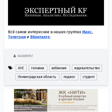
Всё самое интересное в наших группах
Макс
,
Tелеграм
и
ВКонтакте
.
KAZANFIRST
АУЕ
гопники
избиение
издевательство
Ленинградская область
поджог
студент