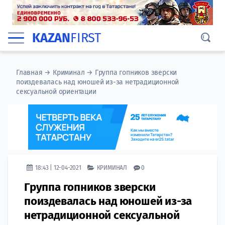
KAZAN
FIRST
Главная
→
Криминал
→
Группа гопников зверски
поиздевалась над юношей из-за нетрадиционной
сексуальной ориентации
18:43 | 12-04-2021
КРИМИНАЛ
0
Группа гопников зверски
поиздевалась над юношей из-за
нетрадиционной сексуальной