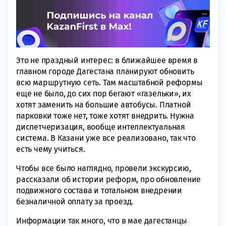
Это не праздный интерес: в ближайшее время в
главном городе Дагестана планируют обновить
всю маршрутную сеть. Там масштабной реформы
еще не было, до сих пор бегают «газельки», их
хотят заменить на большие автобусы. Платной
парковки тоже нет, тоже хотят внедрить. Нужна
диспетчеризация, вообще интеллектуальная
система. В Казани уже все реализовано, так что
есть чему учиться.
Чтобы все было наглядно, провели экскурсию,
рассказали об истории реформ, про обновление
подвижного состава и тотальном внедрении
безналичной оплату за проезд.
Информации так много, что в мае дагестанцы