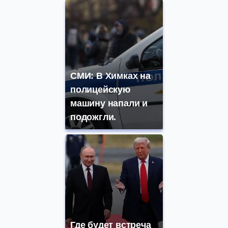
СМИ: В Химках на
полицейскую
машину напали и
подожгли.
Где будет встреча