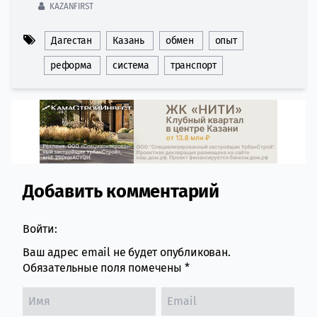
KAZANFIRST
Дагестан
Казань
обмен
опыт
реформа
система
транспорт
Добавить комментарий
Comment section
Войти:
Ваш адрес email не будет опубликован.
Обязательные поля помечены
*