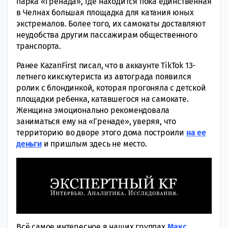
парка «Гренада», где находится пока единственная
в Челнах большая площадка для катания юных
экстремалов. Более того, их самокаты доставляют
неудобства другим пассажирам общественного
транспорта.
Ранее KazanFirst писал, что в аккаунте TikTok 13-
летнего кикскутериста из автограда появился
ролик с блондинкой, которая прогоняла с детской
площадки ребенка, катавшегося на самокате.
Женщина эмоционально рекомендовала
заниматься ему на «Гренаде», уверяя, что
территорию во дворе этого дома построили
на ее
деньги
и пришлым здесь не место.
Всё самое интересное в наших группах
Макс
,