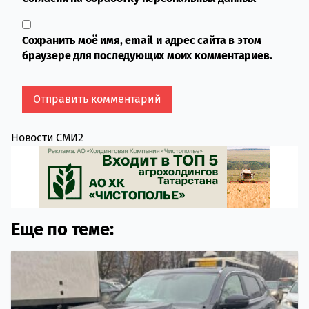
Сохранить моё имя, email и адрес сайта в этом
браузере для последующих моих комментариев.
Новости СМИ2
Еще по теме: