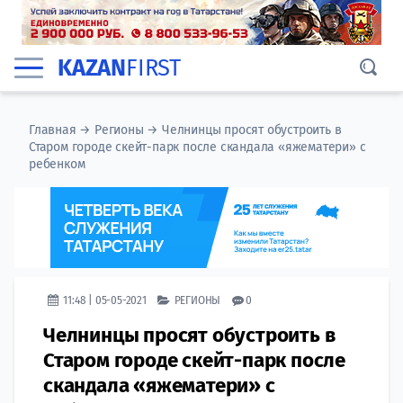
KAZAN
FIRST
Главная
→
Регионы
→
Челнинцы просят обустроить в
Старом городе скейт-парк после скандала «яжематери» с
ребенком
11:48 | 05-05-2021
РЕГИОНЫ
0
Челнинцы просят обустроить в
Старом городе скейт-парк после
скандала «яжематери» с