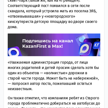
скейт-парк (такой же, как на «Гренаде»).
Соответствующий пост появился в сети после
скандала, который устроила мать из поселка ЗЯБ,
«отвоевывавшая» у «новгородского»
кикскутериста детскую площадку во дворе своего
дома.
«Уважаемая администрация города, от лица
многих родителей и детей просим сделать хотя бы
один из объектов — «волнистые» дорожки в
старой части города. Может быть на набережной»,
— попросил автор поста, пожелавший остаться
неизвестным.
Он также отметил, что компаниям ребят из Старого
города проблематично добираться на автобусах до