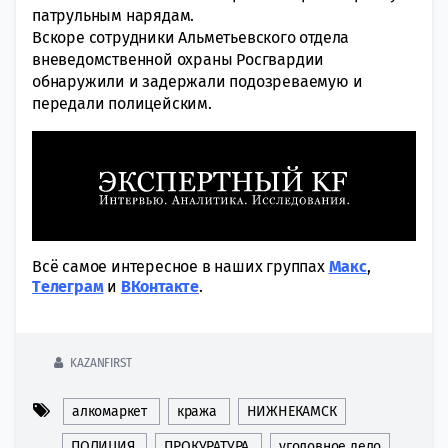
патрульным нарядам.
Вскоре сотрудники Альметьевского отдела
вневедомственной охраны Росгвардии
обнаружили и задержали подозреваемую и
передали полицейским.
Всё самое интересное в наших группах
Макс
,
Tелеграм
и
ВКонтакте
.
KAZANFIRST
алкомаркет
кража
НИЖНЕКАМСК
ПОЛИЦИЯ
ПРОКУРАТУРА
уголовное дело