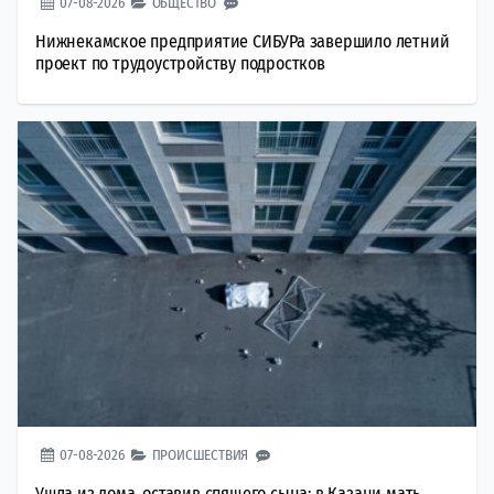
07-08-2026
ОБЩЕСТВО
Нижнекамское предприятие СИБУРа завершило летний
проект по трудоустройству подростков
07-08-2026
ПРОИСШЕСТВИЯ
Ушла из дома, оставив спящего сына: в Казани мать