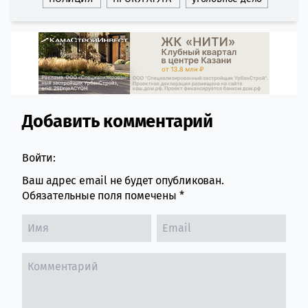
Добавить комментарий
Comment section
Войти:
Ваш адрес email не будет опубликован.
Обязательные поля помечены
*