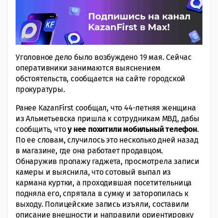
Уголовное дело было возбуждено 19 мая. Сейчас
оперативники занимаются выяснением
обстоятельств, сообщается на сайте городской
прокуратуры.
Ранее KazanFirst сообщал, что 44-летняя женщина
из Альметьевска пришла к сотрудникам МВД, дабы
сообщить, что
у нее похитили мобильный телефон
.
По ее словам, случилось это несколько дней назад
в магазине, где она работает продавцом.
Обнаружив пропажу гаджета, просмотрела записи
камеры и выяснила, что сотовый выпал из
кармана куртки, а проходившая посетительница
подняла его, спрятала в сумку и заторопилась к
выходу. Полицейские запись изъяли, составили
описание внешности и направили ориентировку