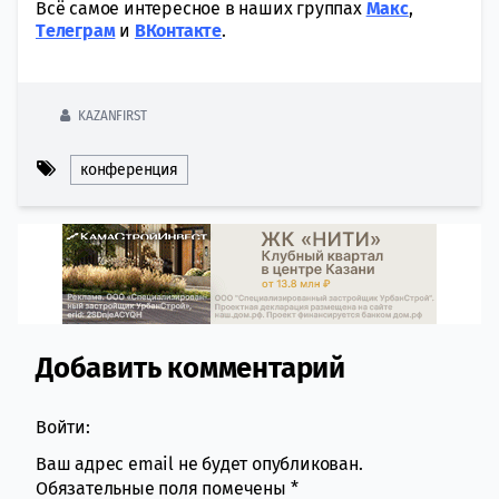
Всё самое интересное в наших группах
Макс
,
Tелеграм
и
ВКонтакте
.
KAZANFIRST
конференция
Добавить комментарий
Comment section
Войти:
Ваш адрес email не будет опубликован.
Обязательные поля помечены
*