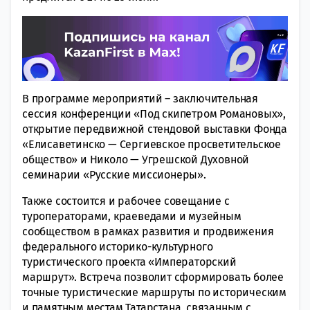
В программе мероприятий – заключительная
сессия конференции «Под скипетром Романовых»,
открытие передвижной стендовой выставки Фонда
«Елисаветинско — Сергиевское просветительское
общество» и Николо — Угрешской Духовной
семинарии «Русские миссионеры».
Также состоится и рабочее совещание с
туроператорами, краеведами и музейным
сообществом в рамках развития и продвижения
федерального историко-культурного
туристического проекта «Императорский
маршрут». Встреча позволит сформировать более
точные туристические маршруты по историческим
и памятным местам Татарстана, связанным с