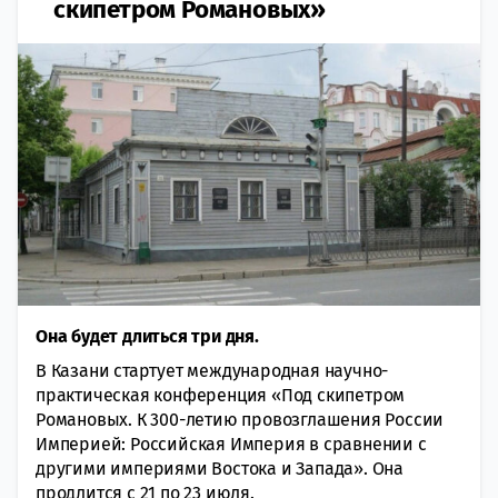
скипетром Романовых»
Она будет длиться три дня.
В Казани стартует международная научно-
практическая конференция «Под скипетром
Романовых. К 300-летию провозглашения России
Империей: Российская Империя в сравнении с
другими империями Востока и Запада». Она
продлится с 21 по 23 июля.