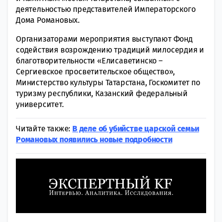
деятельностью представителей Императорского
Дома Романовых.
Организаторами мероприятия выступают Фонд
содействия возрождению традиций милосердия и
благотворительности «Елисаветинско –
Сергиевское просветительское общество»,
Министерство культуры Татарстана, Госкомитет по
туризму республики, Казанский федеральный
университет.
Читайте также:
В деле об убийстве царской семьи
Романовых появились новые подробности