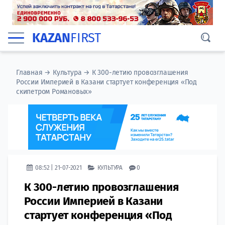
KAZAN
FIRST
Главная
→
Культура
→
К 300-летию провозглашения
России Империей в Казани стартует конференция «Под
скипетром Романовых»
08:52 | 21-07-2021
КУЛЬТУРА
0
К 300-летию провозглашения
России Империей в Казани
стартует конференция «Под