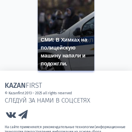
СМИ: В Химках на
полицейскую
машину напали и
подожгли.
KAZAN
FIRST
© Kazanfirst 2013 – 2025 all rights reserved
СЛЕДУЙ ЗА НАМИ В СОЦСЕТЯХ
Link to Vk
Link to Telegram
На сайте применяются рекомендательные технологии (информационные
технологии предоставления информации на основе сбора,