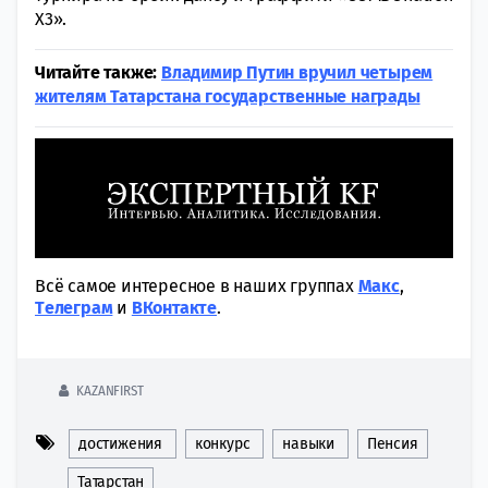
X3».
Читайте также:
Владимир Путин вручил четырем
жителям Татарстана государственные награды
Всё самое интересное в наших группах
Макс
,
Tелеграм
и
ВКонтакте
.
KAZANFIRST
достижения
конкурс
навыки
Пенсия
Татарстан