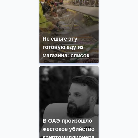
Не ешьте эту
готовую еду из
магазина: список
В ОАЭ произошло
жестокое убийство
криптомиллионера