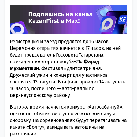
Регистрация и заезд продлятся до 16 часов.
Церемония открытия начнется в 17 часов, на ней
будет председатель Госсовета Татарстана,
президент «Авторетроклуба-21»
Фарид
Мухаметшин
. Фестиваль длится три дня.
Дружеский ужин и концерт для участников
состоятся 13 августа. Брифинг пройдет 14 августа в
10 часов, после него — авто-ралли по
Верхнеуслонскому району.
В это же время начнется конкурс «Автосабантуй»,
где гости события смогут показать свои силу и
сноровку. На соревнованиях будут перетягивать на
канате «Волгу», закидывать автошины на
расстояние.