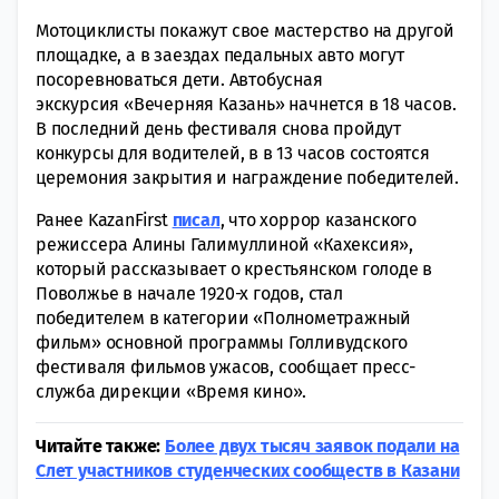
Мотоциклисты покажут свое мастерство на другой
площадке, а в заездах педальных авто могут
посоревноваться дети. Автобусная
экскурсия «Вечерняя Казань» начнется в 18 часов.
В последний день фестиваля снова пройдут
конкурсы для водителей, в в 13 часов состоятся
церемония закрытия и награждение победителей.
Ранее KazanFirst
писал
, что хоррор казанского
режиссера Алины Галимуллиной «Кахексия»,
который рассказывает о крестьянском голоде в
Поволжье в начале 1920-х годов, стал
победителем в категории «Полнометражный
фильм» основной программы Голливудского
фестиваля фильмов ужасов, сообщает пресс-
служба дирекции «Время кино».
Читайте также:
Более двух тысяч заявок подали на
Слет участников студенческих сообществ в Казани