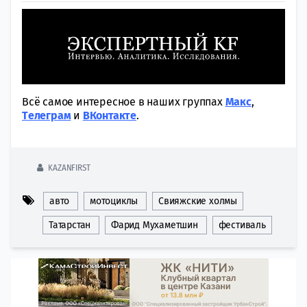
Всё самое интересное в наших группах
Макс
,
Tелеграм
и
ВКонтакте
.
KAZANFIRST
авто
мотоциклы
Свияжские холмы
Татарстан
Фарид Мухаметшин
фестиваль