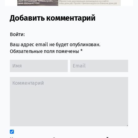
Добавить комментарий
Comment section
Войти:
Ваш адрес email не будет опубликован.
Обязательные поля помечены
*