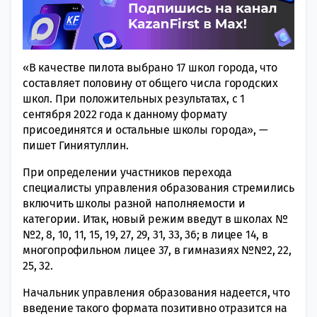
«В качестве пилота выбрано 17 школ города, что
составляет половину от общего числа городских
школ. При положительных результатах, с 1
сентября 2022 года к данному формату
присоединятся и остальные школы города», —
пишет Гиниятуллин.
При определении участников перехода
специалисты управления образования стремились
включить школы разной наполняемости и
категории. Итак, новый режим введут в школах №
№2, 8, 10, 11, 15, 19, 27, 29, 31, 33, 36; в лицее 14, в
многопрофильном лицее 37, в гимназиях №№2, 22,
25, 32.
Начальник управления образования надеется, что
введение такого формата позитивно отразится на