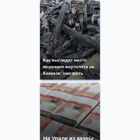
Как выглядит место
крушение вертолета на
Кавказе: смотреть
На Урале из казны