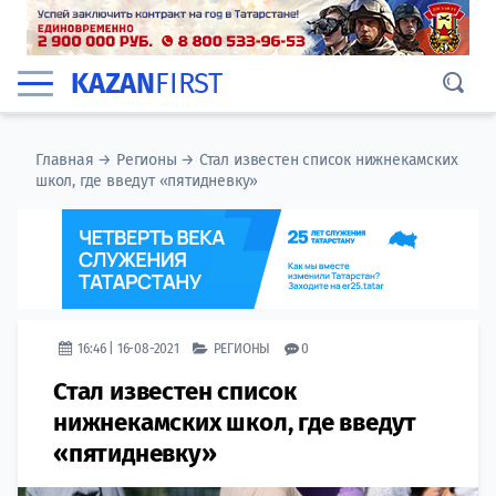
KAZAN
FIRST
Главная
→
Регионы
→
Стал известен список нижнекамских
школ, где введут «пятидневку»
16:46 | 16-08-2021
РЕГИОНЫ
0
Стал известен список
нижнекамских школ, где введут
«пятидневку»