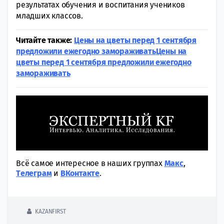
результатах обучения и воспитания учеников
младших классов.
Читайте также:
Цены на цветы перед 1 сентября
предложили ежегодно замораживать
Цены на
цветы перед 1 сентября предложили ежегодно
замораживать
Всё самое интересное в наших группах
Макс
,
Tелеграм
и
ВКонтакте
.
KAZANFIRST