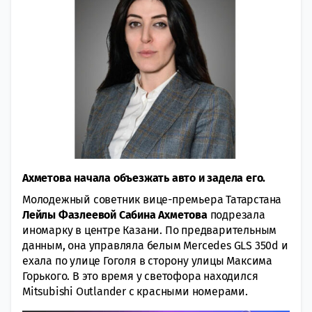
Ахметова начала объезжать авто и задела его.
Молодежный советник вице-премьера Татарстана
Лейлы Фазлеевой Сабина Ахметова
подрезала
иномарку в центре Казани. По предварительным
данным, она управляла белым Mercedes GLS 350d и
ехала по улице Гоголя в сторону улицы Максима
Горького. В это время у светофора находился
Mitsubishi Outlander с красными номерами.