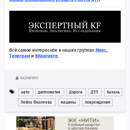
Всё самое интересное в наших группах
Макс
,
Tелеграм
и
ВКонтакте
.
KAZANFIRST
авто
дипломатия
Дороги
ДТП
Казань
Лейла Фазлеева
машины
повреждения