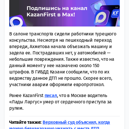
В салоне транспорта сидели работники турецкого
консульства. Несмотря на пешеходный переход
впереди, Ахметова начала объезжать машину и
задела ее. Пострадавших нет, у автомобилей —
небольшие повреждения. Также известно, что на
данный момент у нее назначено около 150
штрафов. В ГИБДД Казани сообщили, что по их
ведомству данное ДТП не прошло. Скорее всего,
участники аварии оформили европротокол.
Ранее KazanFirst
писал
, что в Москве водитель
«Лады Ларгус» умер от сердечного приступа за
рулем.
Читайте также:
Верховный суд объяснил, когда
можно безнаказанно уезжать с места ДТП