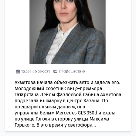
10:59 | 06-09-2021
ПРОИСШЕСТВИЯ
Ахметова начала объезжать авто и задела его.
Молодежный советник вице-премьера
Татарстана Лейлы Фазлеевой Сабина Ахметова
подрезала иномарку в центре Казани. По
предварительным данным, она
управляла белым Mercedes GLS 350d и ехала
по улице Гоголя в сторону улицы Максима
Горького. В это время у светофора...