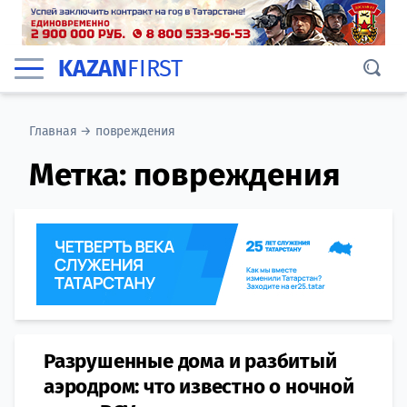
KAZAN
FIRST
Главная
→
повреждения
Метка:
повреждения
Разрушенные дома и разбитый
аэродром: что известно о ночной