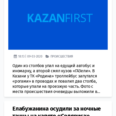
18:13 | 09-03-2020
ПРОИСШЕСТВИЯ
Один из столбов упал на едущий автобус и
иномарку, а второй смял кузов «ГАЗели». В
Казани у ТК «Родина» троллейбус запутался
«рогами» в проводах и повалил два столба,
которые упали на проезжую часть. Фото с
места происшествия очевидцы выложили в...
Елабужанина осудили за ночные
танцы на капоте «Соляриса»