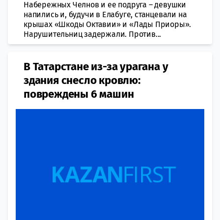
Набережных Челнов и ее подруга – девушки
напились и, будучи в Елабуге, станцевали на
крышах «Шкоды Октавии» и «Лады Приоры».
Нарушительниц задержали. Против...
В Татарстане из-за урагана у
здания снесло кровлю:
повреждены 6 машин