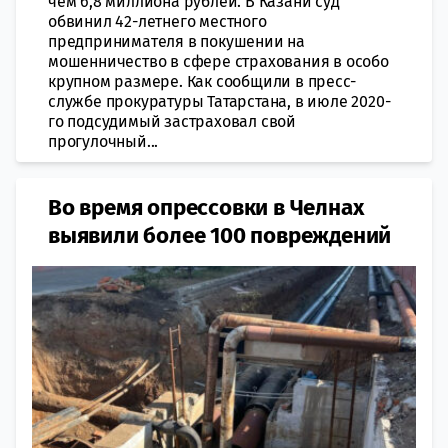
чем 6,8 миллиона рублей. В Казани суд
обвинил 42-летнего местного
предпринимателя в покушении на
мошенничество в сфере страхования в особо
крупном размере. Как сообщили в пресс-
службе прокуратуры Татарстана, в июле 2020-
го подсудимый застраховал свой
прогулочный...
Во время опрессовки в Челнах
выявили более 100 повреждений