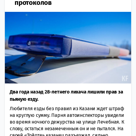
протоколов
Два года назад 28-летнего лихача лишили прав за
пьяную езду.
Любителя езды без правил из Казани ждет штраф
на круглую сумму. Парня автоинспекторы увидели
во время ночного дежурства на улице Лечебная. К
слову, остаться незамеченным он и не пытался. На
своей «Тойоте» казанец разъезжал, сильно