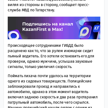
виляя из стороны в сторону, сообщает пресс-
служба МВД по Татарстану.
Происходящее сотрудниками ГИБДД было
расценено как то, что за рулем иномарки сидит
пьяный водитель. Его хотели остановить его для
проверки, однако мужчина, услышав звуковые
сигналы, только увеличил скорость.
Поймать лихача почти удалось на территории
одного из садовых товариществ. Полицейские
заблокировали проезд и направились к
автомобилю, однако в этом момент водитель
включил заднюю скорость и два раза протаранил
патрульный автомобиль, после чего скрылся.
Машину полицейский нашли рядом с одним из