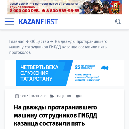
KAZAN
FIRST
Главная
→
Общество
→
На дважды протаранившего
машину сотрудников ГИБДД казанца составили пять
протоколов
14:02 | 04-10-2021
ОБЩЕСТВО
0
На дважды протаранившего
машину сотрудников ГИБДД
казанца составили пять