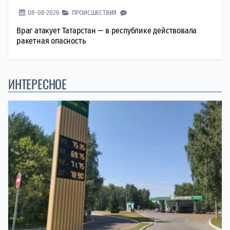
08-08-2026
ПРОИСШЕСТВИЯ
Враг атакует Татарстан — в республике действовала
ракетная опасность
ИНТЕРЕСНОЕ