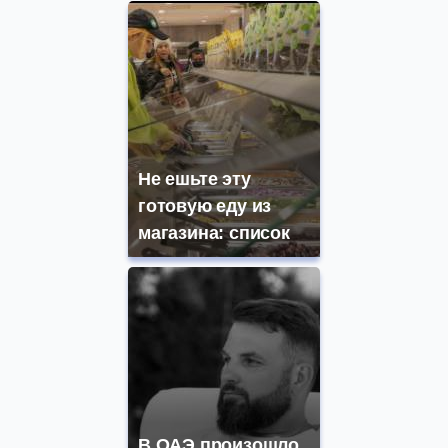
Не ешьте эту
готовую еду из
магазина: список
В ОАЭ произошло