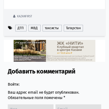
KAZANFIRST
ДТП
МВД
таксисты
Татарстан
Добавить комментарий
Comment section
Войти:
Ваш адрес email не будет опубликован.
Обязательные поля помечены
*