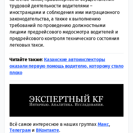
трудовой деятельности водителями –
иностранцами и соблюдения ими миграционного
законодательства, а также к выполнению
требований по проведению должностными
лицами предрейсового медосмотра водителей и
предрейсового контроля технического состояния
легковых такси.
Читайте также:
Казанские автоинспекторы
оказали первую помощь водителю, которому стало
плохо
Всё самое интересное в наших группах
Макс
,
Tелеграм
и
ВКонтакте
.