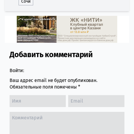
Сочи
Добавить комментарий
Comment section
Войти:
Ваш адрес email не будет опубликован.
Обязательные поля помечены
*