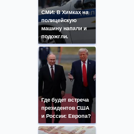
СМИ: В Химках на
полицейскую
машину напали и
подожгли.
Где будет встреча
президентов США
и России: Европа?