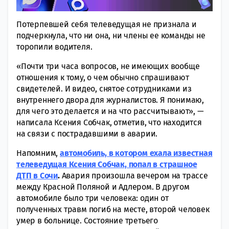
Потерпевшей себя телеведущая не признала и
подчеркнула, что ни она, ни члены ее команды не
торопили водителя.
«Почти три часа вопросов, не имеющих вообще
отношения к тому, о чем обычно спрашивают
свидетелей. И видео, снятое сотрудниками из
внутреннего двора для журналистов. Я понимаю,
для чего это делается и на что рассчитывают», —
написала Ксения Собчак, отметив, что находится
на связи с пострадавшими в аварии.
Напомним,
автомобиль, в котором ехала известная
телеведущая Ксения Собчак, попал в страшное
ДТП в Сочи
.
Авария произошла вечером на трассе
между Красной Поляной и Адлером. В другом
автомобиле было три человека: один от
полученных травм погиб на месте, второй человек
умер в больнице. Состояние третьего