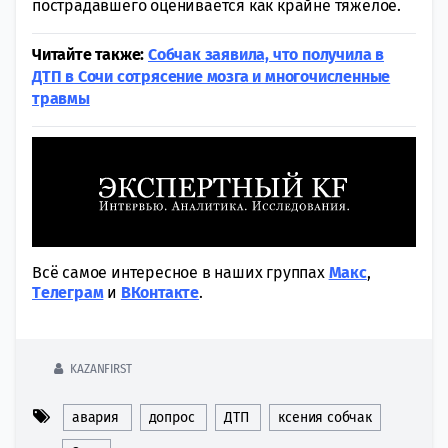
пострадавшего оценивается как крайне тяжелое.
Читайте также:
Собчак заявила, что получила в
ДТП в Сочи сотрясение мозга и многочисленные
травмы
Всё самое интересное в наших группах
Макс
,
Tелеграм
и
ВКонтакте
.
KAZANFIRST
авария
допрос
ДТП
ксения собчак