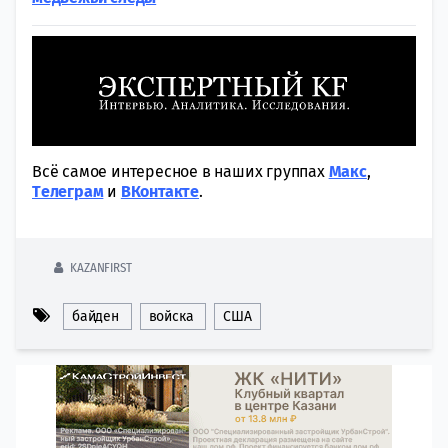
Всё самое интересное в наших группах
Макс
,
Tелеграм
и
ВКонтакте
.
KAZANFIRST
байден
войска
США