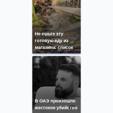
Не ешьте эту
готовую еду из
магазина: список
В ОАЭ произошло
жестокое убийство