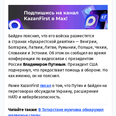
Байден пояснил, что его войска разместятся
в странах «Бухарестской девятки» — Венгрии,
Болгарии, Латвии, Литве, Румынии, Польше, Чехии,
Словакии и Эстонии. Об этом он сообщил во время
конференции по видеосвязи с президентом
России
Владимиром Путиным
. Президент США
подчеркнул, что предоставит помощь в обороне. Но
как именно, он не пояснил.
Ранее KazanFirst
писал
о том, что Путин и Байден на
переговорах обсуждали Украину, расширение
НАТО и кибербезопасность.
Читайте также:
В Татарстане мужчина обнаружил
медвежьи следы