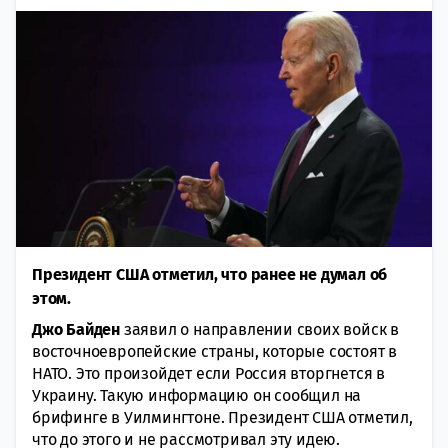
Президент США отметил, что ранее не думал об
этом.
Джо Байден
заявил о направлении своих войск в
восточноевропейские страны, которые состоят в
НАТО. Это произойдет если Россия вторгнется в
Украину. Такую информацию он сообщил на
брифинге в Уилмингтоне. Президент США отметил,
что до этого и не рассмотривал эту идею.