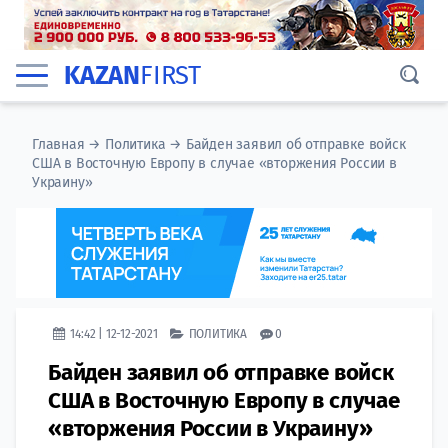
KAZAN
FIRST
Главная
→
Политика
→
Байден заявил об отправке войск
США в Восточную Европу в случае «вторжения России в
Украину»
14:42 | 12-12-2021
ПОЛИТИКА
0
Байден заявил об отправке войск
США в Восточную Европу в случае
«вторжения России в Украину»