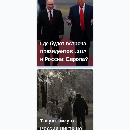
Где будет встреча
президентов США
и России: Европа?
Такую зиму в
России никто не