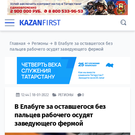
KAZAN
FIRST
Главная
→
Регионы
→
В Елабуге за оставшегося без
пальцев рабочего осудят заведующего фермой
12:44 | 18-01-2022
РЕГИОНЫ
0
В Елабуге за оставшегося без
пальцев рабочего осудят
заведующего фермой