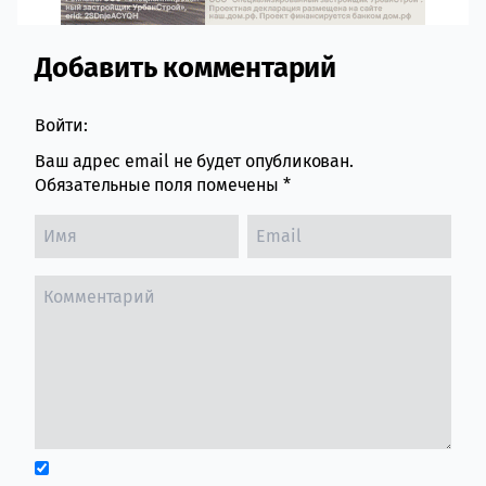
Добавить комментарий
Comment section
Войти:
Ваш адрес email не будет опубликован.
Обязательные поля помечены
*