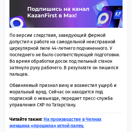
По версии следствия, заведующий фермой
допустил к работе на самодельной неисправной
циркулярной пиле 44-летнего подчиненного. У
последнего не было соответствующей подготовки.
Во время обработки досок под пильный станок
затянуло руку рабочего. В результате он лишился
пальцев.
Обвиняемый признал вину и возместил ущерб и
моральный вред. Сейчас он находится под
подпиской о невыезде, передает пресс-служба
управления СКР по Татарстану.
Читайте также:
На производстве в Челнах
женщина «прошила» иглой палец