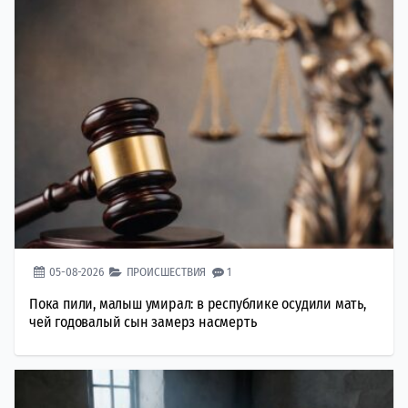
05-08-2026
ПРОИСШЕСТВИЯ
1
Пока пили, малыш умирал: в республике осудили мать,
чей годовалый сын замерз насмерть