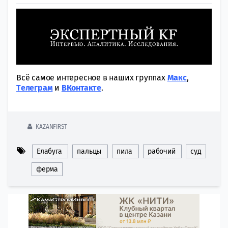
Всё самое интересное в наших группах
Макс
,
Tелеграм
и
ВКонтакте
.
KAZANFIRST
Елабуга
пальцы
пила
рабочий
суд
ферма