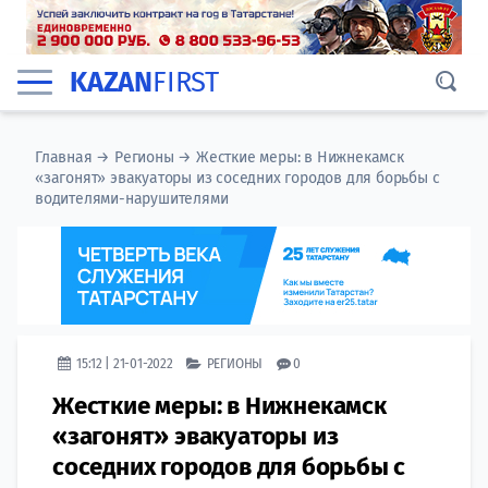
KAZAN
FIRST
Главная
→
Регионы
→
Жесткие меры: в Нижнекамск
«загонят» эвакуаторы из соседних городов для борьбы с
водителями-нарушителями
15:12 | 21-01-2022
РЕГИОНЫ
0
Жесткие меры: в Нижнекамск
«загонят» эвакуаторы из
соседних городов для борьбы с