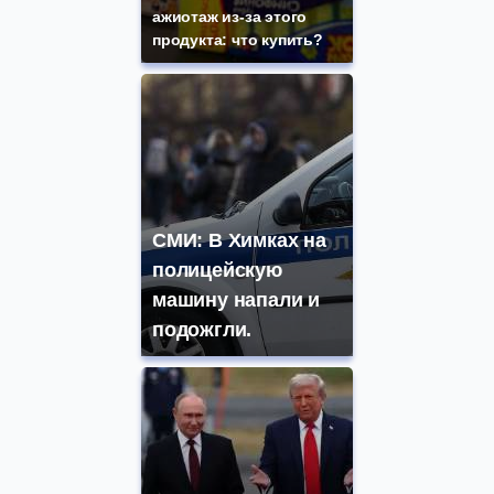
ажиотаж из-за этого
продукта: что купить?
СМИ: В Химках на
полицейскую
машину напали и
подожгли.