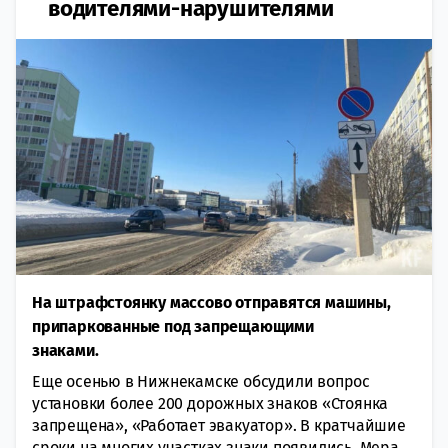
водителями-нарушителями
На штрафстоянку массово отправятся машины,
припаркованные под запрещающими
знаками.
Еще осенью в Нижнекамске обсудили вопрос
установки более 200 дорожных знаков «Стоянка
запрещена», «Работает эвакуатор». В кратчайшие
сроки на многих участках знаки появились. Мера