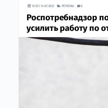
12:30 | 14-02-2022
РЕГИОНЫ
0
Роспотребнадзор п
усилить работу по о