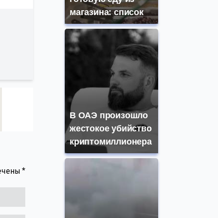
магазина: список
В ОАЭ произошло
жестокое убийство
криптомиллионера
мечены
*