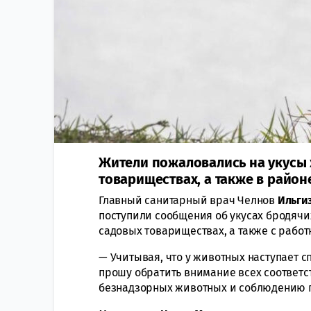
Жители пожаловались на укусы 
товариществах, а также в район
Главный санитарный врач Челнов
Ильги
поступили сообщения об укусах бродячи
садовых товариществах, а также с рабо
— Учитывая, что у животных наступает с
прошу обратить внимание всех соответс
безнадзорных животных и соблюдению 