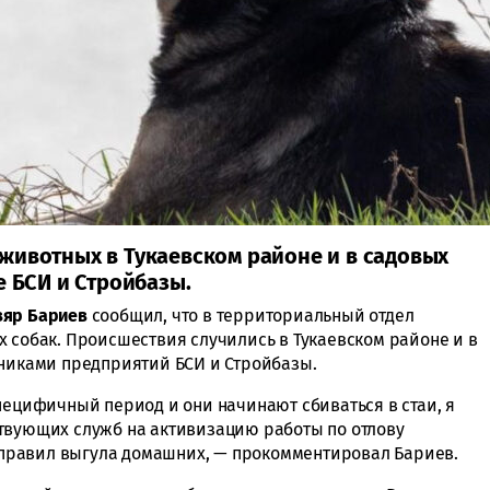
животных в Тукаевском районе и в садовых
е БСИ и Стройбазы.
зяр Бариев
сообщил, что в территориальный отдел
х собак. Происшествия случились в Тукаевском районе и в
тниками предприятий БСИ и Стройбазы.
пецифичный период и они начинают сбиваться в стаи, я
твующих служб на активизацию работы по отлову
правил выгула домашних, — прокомментировал Бариев.