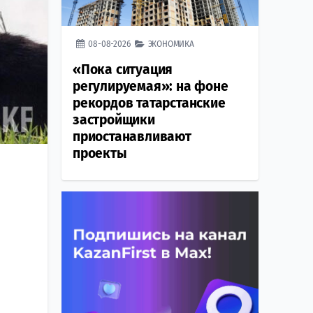
08-08-2026
ЭКОНОМИКА
«Пока ситуация
регулируемая»: на фоне
рекордов татарстанские
застройщики
приостанавливают
проекты