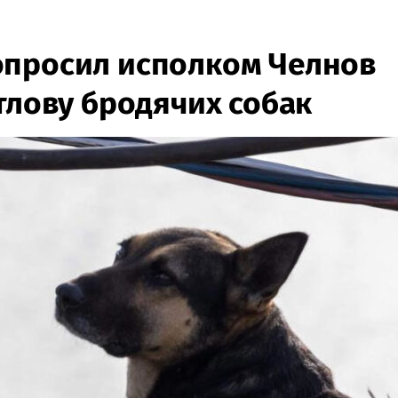
опросил исполком Челнов
тлову бродячих собак