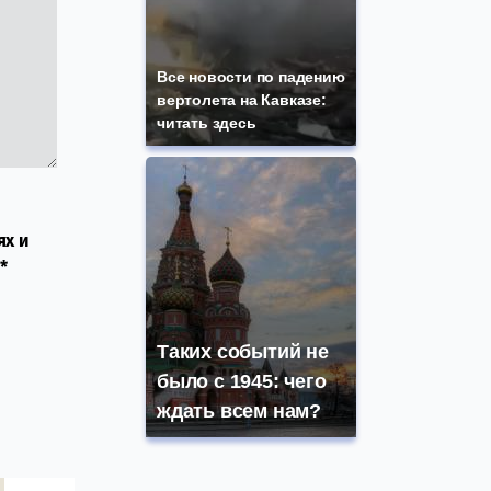
Все новости по падению
вертолета на Кавказе:
читать здесь
ях и
*
Таких событий не
было с 1945: чего
ждать всем нам?