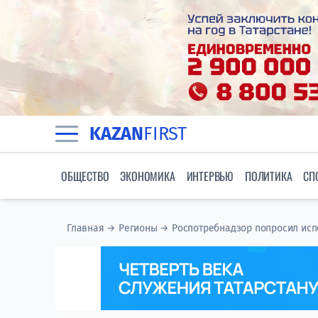
KAZAN
FIRST
ОБЩЕСТВО
ЭКОНОМИКА
ИНТЕРВЬЮ
ПОЛИТИКА
СП
Главная
→
Регионы
→
Роспотребнадзор попросил испо