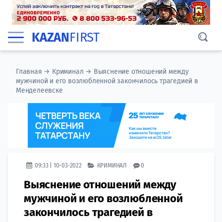
KAZAN
FIRST
Главная
→
Криминал
→
Выяснение отношений между
мужчиной и его возлюбленной закончилось трагедией ​в
Менделеевске
09:33 | 10-03-2022
КРИМИНАЛ
0
Выяснение отношений между
мужчиной и его возлюбленной
закончилось трагедией ​в