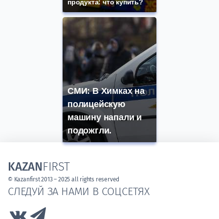
продукта: что купить?
СМИ: В Химках на
полицейскую
машину напали и
подожгли.
KAZAN
FIRST
© Kazanfirst 2013 – 2025 all rights reserved
СЛЕДУЙ ЗА НАМИ В СОЦСЕТЯХ
Link to Vk
Link to Telegram