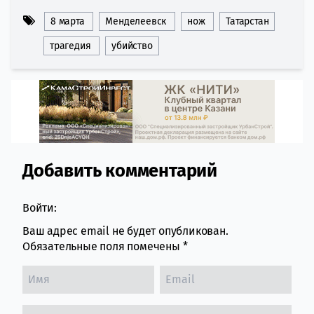
8 марта
Менделеевск
нож
Татарстан
трагедия
убийство
Добавить комментарий
Comment section
Войти:
Ваш адрес email не будет опубликован.
Обязательные поля помечены
*