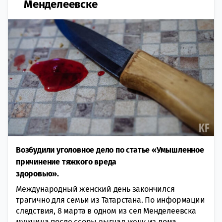
Менделеевске
Возбудили уголовное дело по статье «Умышленное
причинение тяжкого вреда
здоровью».
Международный женский день закончился
трагично для семьи из Татарстана. По информации
следствия, 8 марта в одном из сел Менделеевска
мужчина после ссоры выгнал жену из дома.