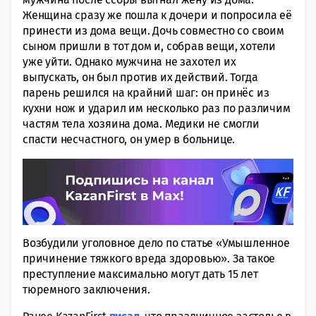
Женщина сразу же пошла к дочери и попросила её
принести из дома вещи. Дочь совместно со своим
сыном пришли в тот дом и, собрав вещи, хотели
уже уйти. Однако мужчина не захотел их
выпускать, он был против их действий. Тогда
парень решился на крайний шаг: он принёс из
кухни нож и ударил им несколько раз по различим
частям тела хозяина дома. Медики не смогли
спасти несчастного, он умер в больнице.
Возбудили уголовное дело по статье «Умышленное
причинение тяжкого вреда здоровью». За такое
преступление максимально могут дать 15 лет
тюремного заключения.