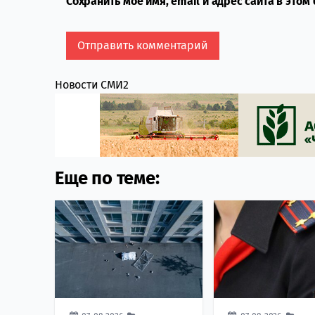
Сохранить моё имя, email и адрес сайта в это
Новости СМИ2
Еще по теме: