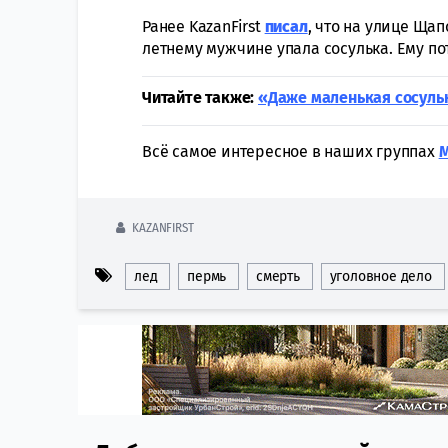
Ранее KazanFirst
писал
, что на улице Щап
летнему мужчине упала сосулька. Ему п
Читайте также:
«Даже маленькая сосуль
Всё самое интересное в наших группах
KAZANFIRST
лед
пермь
смерть
уголовное дело