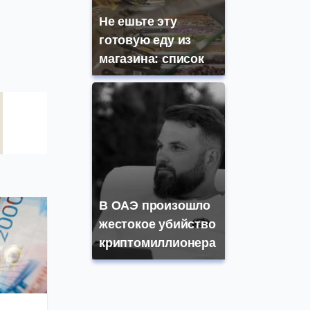
Не ешьте эту
готовую еду из
магазина: список
В ОАЭ произошло
жестокое убийство
криптомиллионера