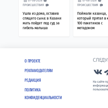
07-08-2026
07-08-2026
ПРОИСШЕСТВИЯ
ПРОИСШЕСТВИЯ
Ушла из дома, оставив
Поймали казанца,
спящего сына: в Казани
который прятал в 
мать пойдет под суд за
100 пакетиков с
гибель малыша
метадоном
СЛЕДУ
О ПРОЕКТЕ
РЕКЛАМОДАТЕЛЯМ
Lin
РЕДАКЦИЯ
На сайте 
информации
ПОЛИТИКА
пользовате
КОНФИДЕНЦИАЛЬНОСТИ