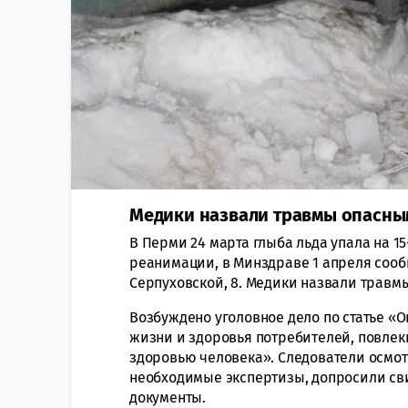
Медики назвали травмы опасны
В Перми 24 марта глыба льда упала на 1
реанимации, в Минздраве 1 апреля сооб
Серпуховской, 8. Медики назвали травм
Возбуждено уголовное дело по статье «
жизни и здоровья потребителей, повле
здоровью человека». Следователи осмот
необходимые экспертизы, допросили св
документы.