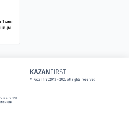
 1 млн
ьницы
KAZAN
FIRST
© Kazanfirst 2013 – 2025 all rights reserved
оставления
чтениям