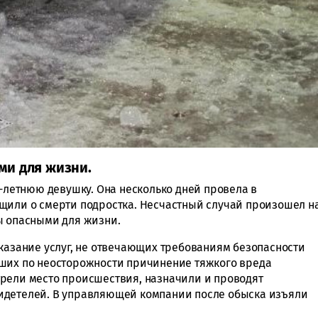
ми для жизни.
5-летнюю девушку. Она несколько дней провела в
щили о смерти подростка. Несчастный случай произошел н
ы опасными для жизни.
Оказание услуг, не отвечающих требованиям безопасности
кших по неосторожности причинение тяжкого вреда
рели место происшествия, назначили и проводят
идетелей. В управляющей компании после обыска изъяли