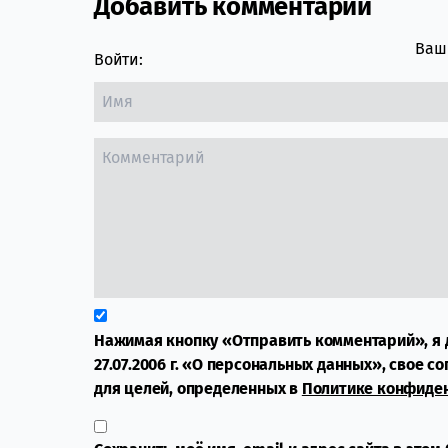
Добавить комментарий
Comment section
Ваш 
Войти:
Нажимая кнопку «Отправить комментарий», я 
27.07.2006 г. «О персональных данных», свое с
для целей, определенных в
Политике конфиде