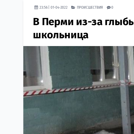
23:56 | 01-04-2022
ПРОИСШЕСТВИЯ
0
В Перми из-за глыбы
школьница