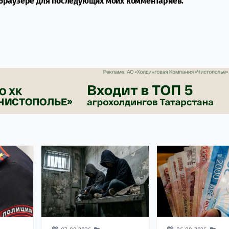
м браузере для последующих моих комментариев.