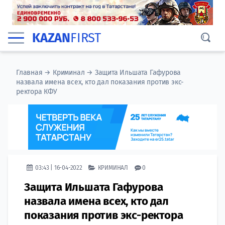
KAZAN
FIRST
Главная
→
Криминал
→
Защита Ильшата Гафурова
назвала имена всех, кто дал показания против экс-
ректора КФУ
03:43 | 16-04-2022
КРИМИНАЛ
0
Защита Ильшата Гафурова
назвала имена всех, кто дал
показания против экс-ректора