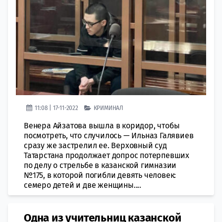
11:08 | 17-11-2022
КРИМИНАЛ
Венера Айзатова вышла в коридор, чтобы
посмотреть, что случилось — Ильназ Галявиев
сразу же застрелил ее. Верховный суд
Татарстана продолжает допрос потерпевших
по делу о стрельбе в казанской гимназии
№175, в которой погибли девять человек:
семеро детей и две женщины....
Одна из учительниц казанской