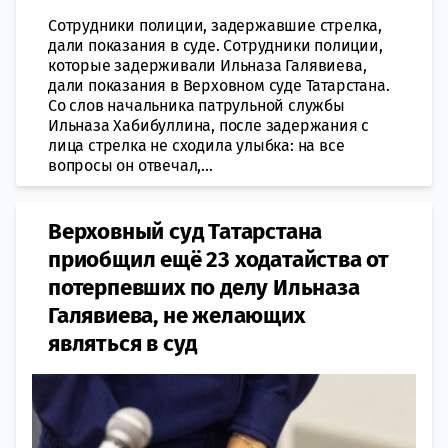
Сотрудники полиции, задержавшие стрелка,
дали показания в суде. Сотрудники полиции,
которые задерживали Ильназа Галявиева,
дали показания в Верховном суде Татарстана.
Со слов начальника патрульной службы
Ильназа Хабибуллина, после задержания с
лица стрелка не сходила улыбка: на все
вопросы он отвечал,...
Верховный суд Татарстана
приобщил ещё 23 ходатайства от
потерпевших по делу Ильназа
Галявиева, не желающих
являться в суд