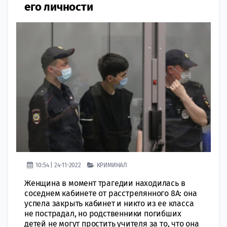
его личности
10:54 | 24-11-2022
КРИМИНАЛ
Женщина в момент трагедии находилась в
соседнем кабинете от расстрелянного 8А: она
успела закрыть кабинет и никто из ее класса
не пострадал, но родственники погибших
детей не могут простить учителя за то, что она