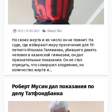
15:11 | 12-05-2021
ОБЩЕСТВО
Но своих жертв и их число он не помнит. На
суде, где избирают меру пресечения для 19-
летнего Ильназа Галявиева, убившего девять
человек в казанской гимназии, он дал
признательные показания. Он не стал
отрицать, что совершил злодеяние, но
количество жертв и...
Роберт Мусин дал показания по
делу Татфондбанка