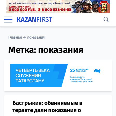
KAZAN
FIRST
Главная
→
показания
Метка:
показания
Бастрыкин: обвиняемые в
теракте дали показания о