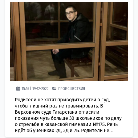
15:57 | 19-12-2022
ПРОИСШЕСТВИЯ
Родители не хотят приводить детей в суд,
чтобы лишний раз не травмировать. В
Верховном суде Татарстана огласили
показания чуть больше 30 школьников по делу
о стрельбе в казанской гимназии №175. Речь
идёт об учениках 2Д, 3Д и 7Б. Родители не...