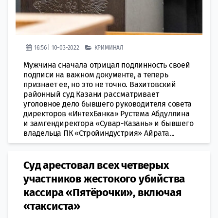
16:56 | 10-03-2022
КРИМИНАЛ
Мужчина сначала отрицал подлинность своей
подписи на важном документе, а теперь
признает ее, но это не точно. Вахитовский
районный суд Казани рассматривает
уголовное дело бывшего руководителя совета
директоров «ИнтехБанка» Рустема Абдуллина
и замгендиректора «Сувар-Казань» и бывшего
владельца ПК «Стройиндустрия» Айрата...
Суд арестовал всех четверых
участников жестокого убийства
кассира «Пятёрочки», включая
«таксиста»