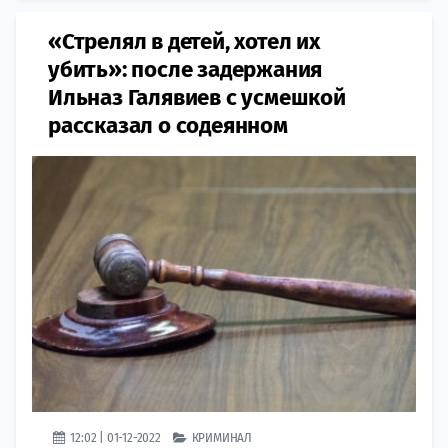
«Стрелял в детей, хотел их
убить»: после задержания
Ильназ Галявиев с усмешкой
рассказал о содеянном
12:02 | 01-12-2022
КРИМИНАЛ