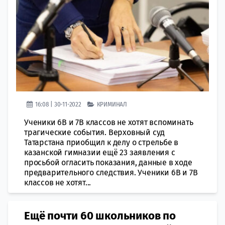
16:08 | 30-11-2022
КРИМИНАЛ
Ученики 6В и 7В классов не хотят вспоминать
трагические события. Верховный суд
Татарстана приобщил к делу о стрельбе в
казанской гимназии ещё 23 заявления с
просьбой огласить показания, данные в ходе
предварительного следствия. Ученики 6В и 7В
классов не хотят...
Ещё почти 60 школьников по