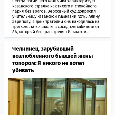
Сестра погибшего мальчика характеризует
казанского стрелка как тихого и спокойного
парня без врагов. Верховный суд допросил
учительницу казанской гимназии №175 Алину
Зарипову: в день трагедии она находилась на
третьем этаже школы в соседнем кабинете от
8А, который был расстрелян Ильназом...
Челнинец, зарубивший
возлюбленного бывшей жены
топором: Я никого не хотел
убивать