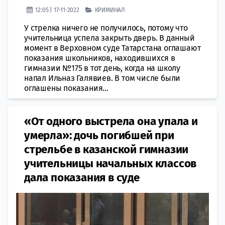
12:05 | 17-11-2022
КРИМИНАЛ
У стрелка ничего не получилось, потому что
учительница успела закрыть дверь. В данный
момент в Верховном суде Татарстана оглашают
показания школьников, находившихся в
гимназии №175 в тот день, когда на школу
напал Ильназ Галявиев. В том числе были
оглашены показания...
«От одного выстрела она упала и
умерла»: дочь погибшей при
стрельбе в казанской гимназии
учительницы начальных классов
дала показания в суде