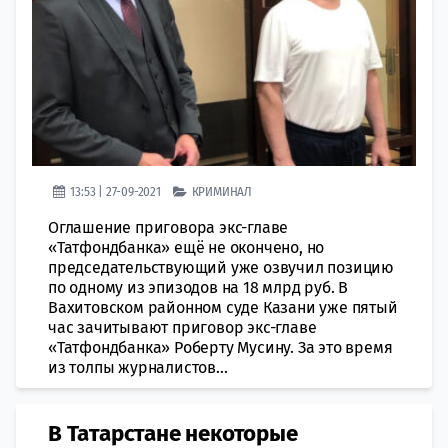
13:53 | 27-09-2021
КРИМИНАЛ
Оглашение приговора экс-главе
«Татфондбанка» ещё не окончено, но
председательствующий уже озвучил позицию
по одному из эпизодов на 18 млрд руб. В
Вахитовском районном суде Казани уже пятый
час зачитывают приговор экс-главе
«Татфондбанка» Роберту Мусину. За это время
из толпы журналистов...
В Татарстане некоторые