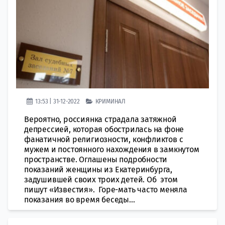
13:53 | 31-12-2022
КРИМИНАЛ
Вероятно, россиянка страдала затяжной
депрессией, которая обострилась на фоне
фанатичной религиозности, конфликтов с
мужем и постоянного нахождения в замкнутом
пространстве. Оглашены подробности
показаний женщины из Екатеринбурга,
задушившей своих троих детей. Об этом
пишут «Известия». Горе-мать часто меняла
показания во время беседы...