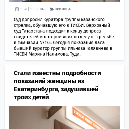
10:41 | 15-03-2023
КРИМИНАЛ
Суд допросил куратора группы казанского
стрелка, обучавшую его в ТИСБИ. Верховный
суд Татарстана подходит к концу допроса
свидетелей и потерпевших по делу о стрельбе
в гимназии №175. Сегодня показания дала
бывший куратор группы Ильназа Галявиева в
ТИСБИ Марина Налимова. Туда...
Стали известны подробности
показаний женщины из
Екатеринбурга, задушившей
троих детей