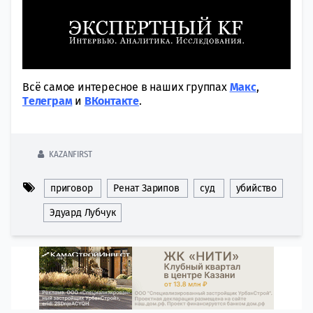
Всё самое интересное в наших группах
Макс
,
Tелеграм
и
ВКонтакте
.
KAZANFIRST
приговор
Ренат Зарипов
суд
убийство
Эдуард Лубчук