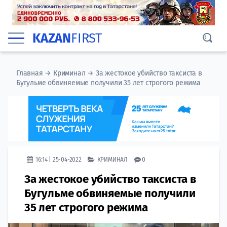
KAZAN
FIRST
Главная
→
Криминал
→
За жестокое убийство таксиста в
Бугульме обвиняемые получили ​35 лет строгого режима
16:14 | 25-04-2022
КРИМИНАЛ
0
За жестокое убийство таксиста в
Бугульме обвиняемые получили ​
35 лет строгого режима