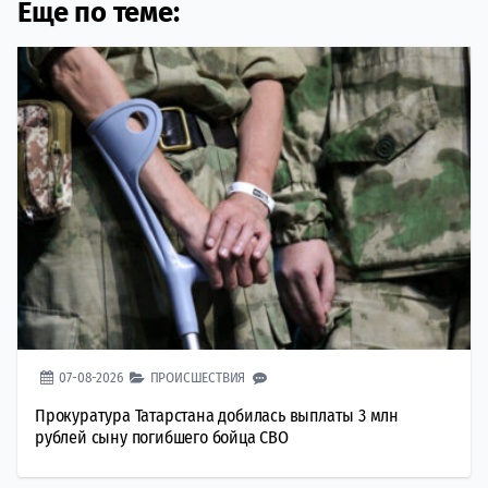
Еще по теме:
07-08-2026
ПРОИСШЕСТВИЯ
Прокуратура Татарстана добилась выплаты 3 млн
рублей сыну погибшего бойца СВО