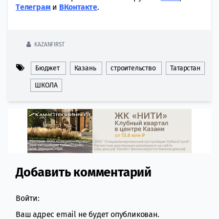
Tелеграм
и
ВКонтакте
.
KAZANFIRST
Бюджет
Казань
строительство
Татарстан
ШКОЛА
Добавить комментарий
Comment section
Войти:
Ваш адрес email не будет опубликован.