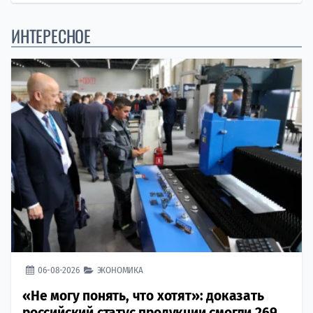
ИНТЕРЕСНОЕ
06-08-2026
ЭКОНОМИКА
«Не могу понять, что хотят»: доказать
российский статус продукции смогли 269