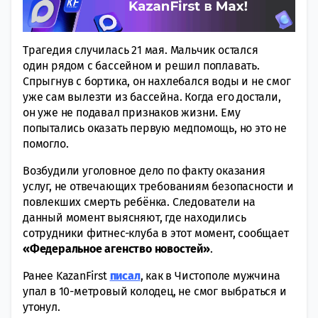
Трагедия случилась 21 мая. Мальчик остался
один рядом с бассейном и решил поплавать.
Спрыгнув с бортика, он нахлебался воды и не смог
уже сам вылезти из бассейна. Когда его достали,
он уже не подавал признаков жизни. Ему
попытались оказать первую медпомощь, но это не
помогло.
Возбудили уголовное дело по факту оказания
услуг, не отвечающих требованиям безопасности и
повлекших смерть ребёнка. Следователи на
данный момент выясняют, где находились
сотрудники фитнес-клуба в этот момент, сообщает
«Федеральное агенство новостей»
.
Ранее KazanFirst
писал
, как в Чистополе мужчина
упал в 10-метровый колодец, не смог выбраться и
утонул.