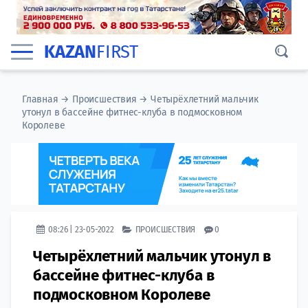
KAZAN
FIRST
Главная
→
Происшествия
→
Четырёхлетний мальчик
утонул в бассейне фитнес-клуба в подмосковном
Королеве
08:26 | 23-05-2022
ПРОИСШЕСТВИЯ
0
Четырёхлетний мальчик утонул в
бассейне фитнес-клуба в
подмосковном Королеве